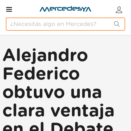
Alejandro
Federico
obtuvo una
clara ventaja
en el Debate