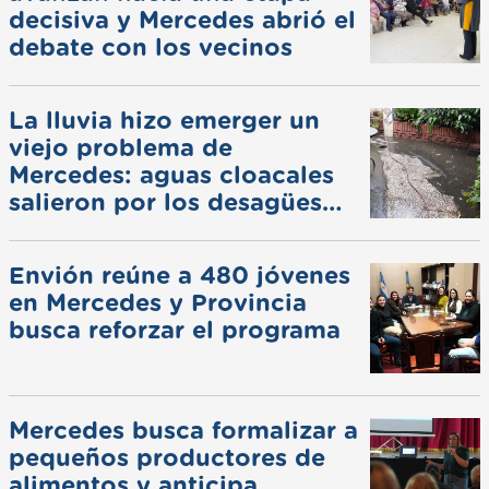
decisiva y Mercedes abrió el
debate con los vecinos
La lluvia hizo emerger un
viejo problema de
Mercedes: aguas cloacales
salieron por los desagües
pluviales
Envión reúne a 480 jóvenes
en Mercedes y Provincia
busca reforzar el programa
Mercedes busca formalizar a
pequeños productores de
alimentos y anticipa