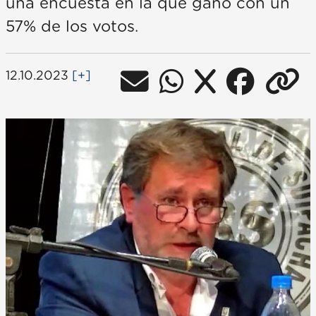
una encuesta en la que ganó con un
57% de los votos.
12.10.2023
[+]