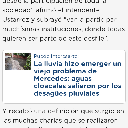
desde la participación de toda la
sociedad” afirmó el intendente
Ustarroz y subrayó “van a participar
muchísimas instituciones, donde todas
quieren ser parte dé este desfile”.
Puede Interesarte:
La lluvia hizo emerger un
viejo problema de
Mercedes: aguas
cloacales salieron por los
desagües pluviales
Y recalcó una definición que surgió en
las muchas charlas que se realizaron