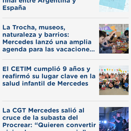
final entre Argentina y
España
La Trocha, museos,
naturaleza y barrios:
Mercedes lanzó una amplia
agenda para las vacaciones
de invierno
El CETIM cumplió 9 años y
reafirmó su lugar clave en la
salud infantil de Mercedes
La CGT Mercedes salió al
cruce de la subasta del
Procrear: “Quieren convertir