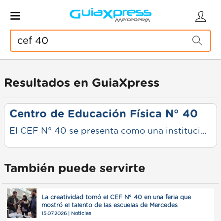
Resultados en GuiaXpress
Centro de Educación Física N° 40
El CEF N° 40 se presenta como una institución consolidada y muy valorada por la comunidad de Mercedes, con una calificación general sobresaliente de 4.6 estrellas basada en más de 300 opiniones. Se trata de un centro deportivo público orientado a la formación, la recreación y la competencia en diversas disciplinas deportivas.
También puede servirte
La creatividad tomó el CEF N° 40 en una feria que
mostró el talento de las escuelas de Mercedes
15.07.2026 | Noticias