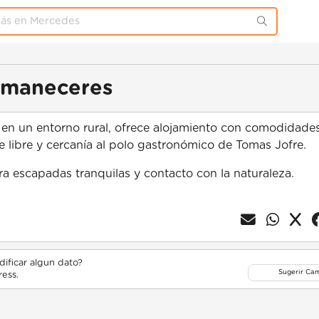
Amaneceres
 en un entorno rural, ofrece alojamiento con comodidade
re libre y cercanía al polo gastronómico de Tomas Jofre.
 escapadas tranquilas y contacto con la naturaleza.
ificar algun dato?
Sugerir Ca
ess.