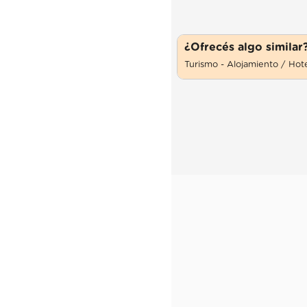
¿Ofrecés algo similar
Turismo - Alojamiento / Hot