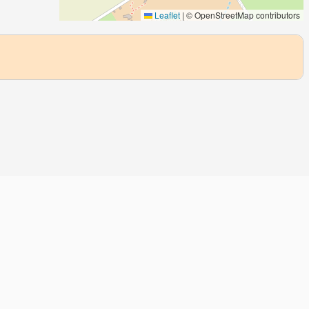
Leaflet
|
© OpenStreetMap contributors