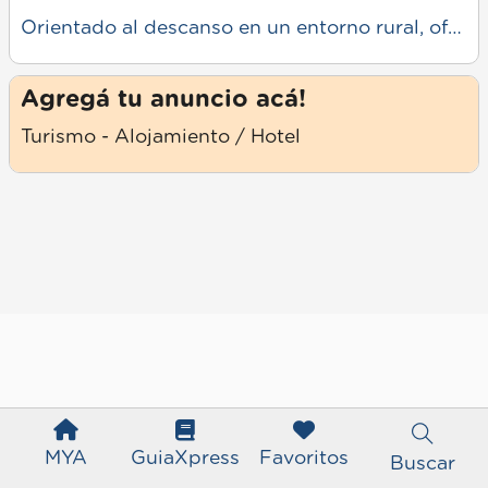
Orientado al descanso en un entorno rural, ofrece alojamiento con comodidades básicas, espacios al aire libre y cercanía al polo gastronómico de Tomas Jofre. Propuesta pensada para escapadas tranquilas y contacto con la naturaleza.
Agregá tu anuncio acá!
Turismo - Alojamiento / Hotel
MYA
GuiaXpress
Favoritos
Buscar