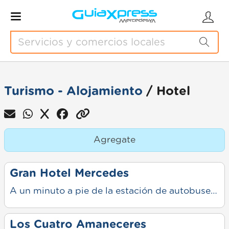
Turismo - Alojamiento
/ Hotel
Agregate
Gran Hotel Mercedes
A un minuto a pie de la estación de autobuses más cercana, este sencillo hotel se encuentra a 4 km del Parque Municipal Independencia y a 9 minutos a pie del Museo Municipal de Ciencias Naturales Carlos Ameghino.
Los Cuatro Amaneceres