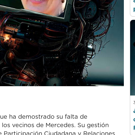
que ha demostrado su falta de
los vecinos de Mercedes. Su gestión
 Participación Ciudadana y Relaciones