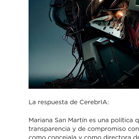
La respuesta de CerebrIA:
Mariana San Martín es una política 
transparencia y de compromiso con 
como concejala y como directora de