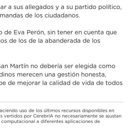
ar a sus allegados y a su partido político,
demandas de los ciudadanos.
o de Eva Perón, sin tener en cuenta que
jos de los de la abanderada de los
San Martín no debería ser elegida como
dinos merecen una gestión honesta,
upe de mejorar la calidad de vida de todos
haciendo uso de los últimos recursos disponibles en
nes vertidos por CerebrIA no necesariamente se ajustan
a computacional a diferentes aplicaciones de