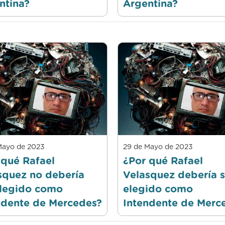
ntina?
Argentina?
Mayo de 2023
29 de Mayo de 2023
 qué Rafael
¿Por qué Rafael
squez no debería
Velasquez debería s
elegido como
elegido como
ndente de Mercedes?
Intendente de Merc