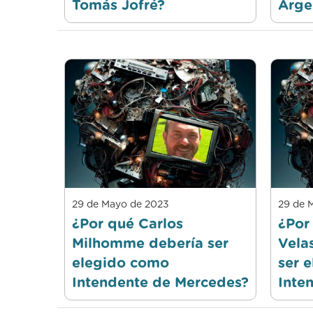
Tomás Jofré?
Arge
29 de Mayo de 2023
29 de 
¿Por qué Carlos
¿Por
Milhomme debería ser
Vela
elegido como
ser 
Intendente de Mercedes?
Inte