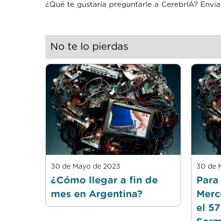
¿Qué te gustaría preguntarle a CerebrIA? Env
No te lo pierdas
30 de Mayo de 2023
30 de 
¿Cómo llegar a fin de
Para
mes en Argentina?
Merc
el 57