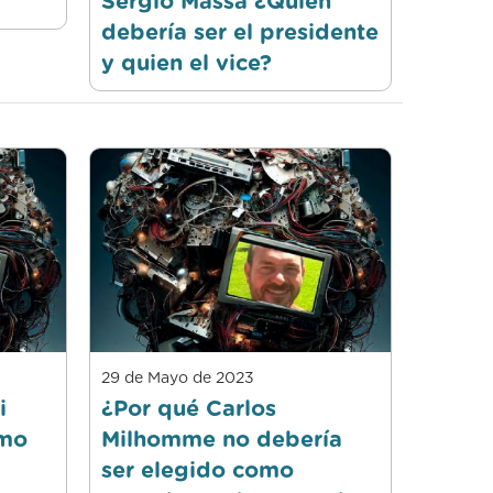
Sergio Massa ¿Quien
debería ser el presidente
y quien el vice?
29 de Mayo de 2023
i
¿Por qué Carlos
imo
Milhomme no debería
ser elegido como