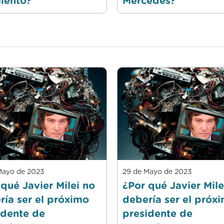
iento?
Mercedes?
Mayo de 2023
29 de Mayo de 2023
qué Javier Milei no
¿Por qué Javier Mile
ría ser el próximo
debería ser el próx
idente de
presidente de