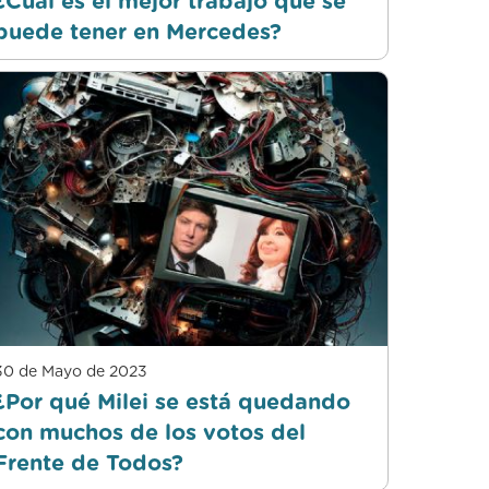
¿Cuál es el mejor trabajo que se
puede tener en Mercedes?
30 de Mayo de 2023
¿Por qué Milei se está quedando
con muchos de los votos del
Frente de Todos?