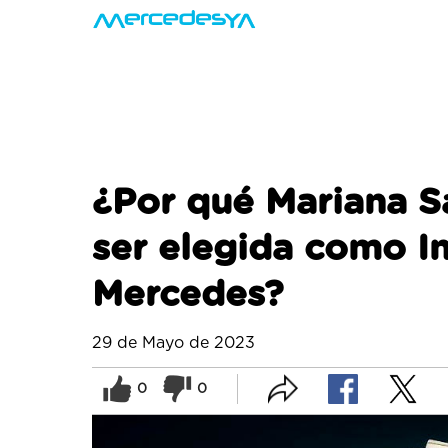
¿Por qué Mariana S
ser elegida como I
Mercedes?
29 de Mayo de 2023
0
0