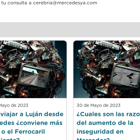
ia tu consulta a cerebria@mercedesya.com
Mayo de 2023
30 de Mayo de 2023
 viajar a Luján desde
¿Cuales son las raz
edes ¿conviene más
del aumento de la
 o el Ferrocaril
inseguridad en