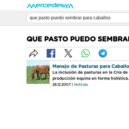
QUE PASTO PUEDO SEMBRA
Manejo de Pasturas para Caball
La inclusión de pasturas en la Cría d
producción equina en forma holística.
26.12.2007 |
Noticias