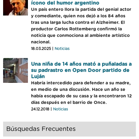
ícono del humor argentino
Un país entero llora la partida del genial actor
y comediante, quien nos dejó a los 84 años
tras una larga lucha contra el Alzheimer. El
productor Carlos Rottemberg confirmó la
noticia que conmociona al ambiente artístico
nacional.
18.03.2025 |
Noticias
Una niña de 14 años mató a puñaladas a
su padrastro en Open Door partido de
Luján
Habría intercedido para defender a su madre,
en medio de una discusión. Hace un año se
había escapado de su casa y la encontraron 12
días después en el barrio de Once.
24.12.2018 |
Noticias
Búsquedas Frecuentes