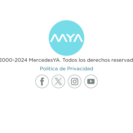
2000-2024 MercedesYA. Todos los derechos reservad
Politica de Privacidad