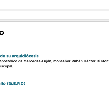
MO
de su arquidiócesis
 apostólico de Mercedes-Luján, monseñor Rubén Héctor Di Mont
iscopal.
llo (Q.E.P.D)