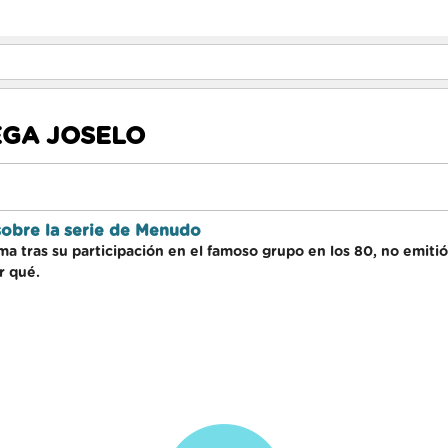
EGA JOSELO
 sobre la serie de Menudo
fama tras su participación en el famoso grupo en los 80, no emitió
r qué.