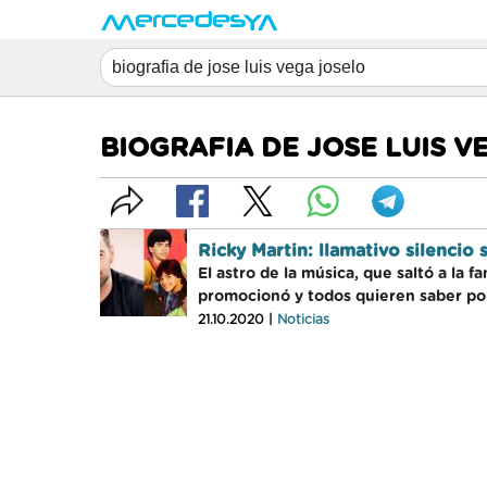
BIOGRAFIA DE JOSE LUIS V
Ricky Martin: llamativo silencio
El astro de la música, que saltó a la 
promocionó y todos quieren saber po
21.10.2020 |
Noticias