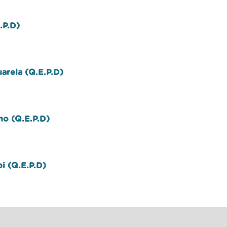
.P.D)
uarela (Q.E.P.D)
no (Q.E.P.D)
bi (Q.E.P.D)