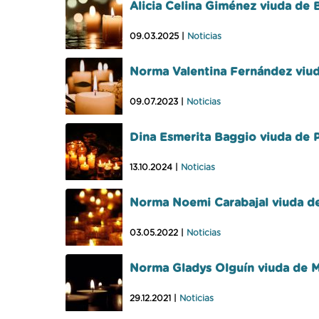
Alicia Celina Giménez viuda de 
09.03.2025 |
Noticias
Norma Valentina Fernández viud
09.07.2023 |
Noticias
Dina Esmerita Baggio viuda de 
13.10.2024 |
Noticias
Norma Noemi Carabajal viuda d
03.05.2022 |
Noticias
Norma Gladys Olguín viuda de M
29.12.2021 |
Noticias