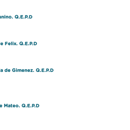
unino. Q.E.P.D
 Felix. Q.E.P.D
a de Gimenez. Q.E.P.D
e Mateo. Q.E.P.D