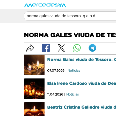
NORMA GALES VIUDA DE TES
Norma Gales viuda de Tessoro. 
07.07.2026 |
Noticias
Elsa Irene Cardoso viuda de Dea
11.04.2026 |
Noticias
Beatriz Cristina Galindre viuda 