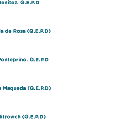
Benítez. Q.E.P.D
a de Rosa (Q.E.P.D)
Ponteprino. Q.E.P.D
e Maqueda (Q.E.P.D)
itrovich (Q.E.P.D)