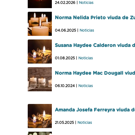
24.02.2026 |
Noticias
Norma Nelida Prieto viuda de Z
04.06.2025 |
Noticias
Susana Haydee Calderon viuda de
01.08.2025 |
Noticias
Norma Haydee Mac Dougall viud
06.10.2024 |
Noticias
Amanda Josefa Ferreyra viuda d
21.05.2025 |
Noticias