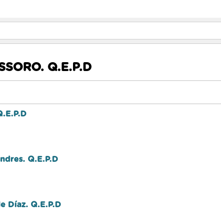
SORO. Q.E.P.D
Q.E.P.D
ndres. Q.E.P.D
de Díaz. Q.E.P.D