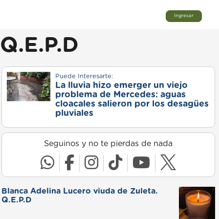
Ingresar
 Q.E.P.D
Puede Interesarte:
La lluvia hizo emerger un viejo
problema de Mercedes: aguas
cloacales salieron por los desagües
pluviales
Seguinos y no te pierdas de nada
Blanca Adelina Lucero viuda de Zuleta.
Q.E.P.D