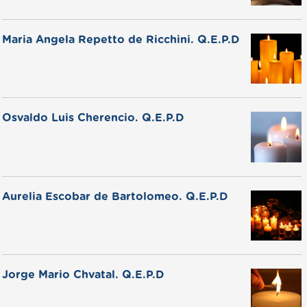
Maria Angela Repetto de Ricchini. Q.E.P.D
Osvaldo Luis Cherencio. Q.E.P.D
Aurelia Escobar de Bartolomeo. Q.E.P.D
Jorge Mario Chvatal. Q.E.P.D