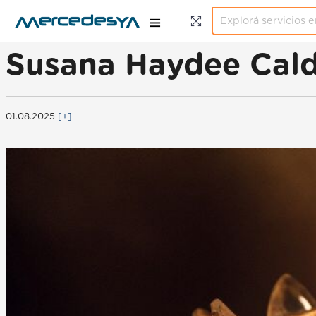
Susana Haydee Calde
01.08.2025
[+]