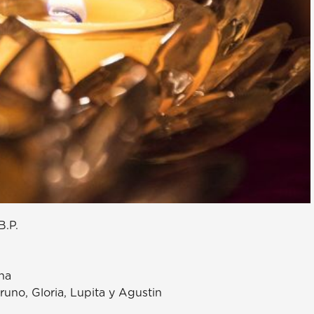
.P.
ina
Bruno, Gloria, Lupita y Agustin