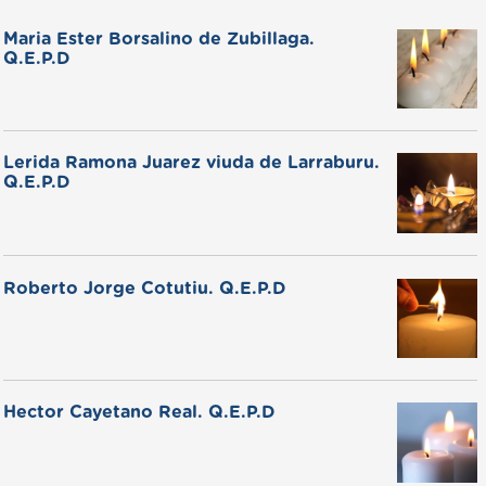
Maria Ester Borsalino de Zubillaga.
Q.E.P.D
Lerida Ramona Juarez viuda de Larraburu.
Q.E.P.D
Roberto Jorge Cotutiu. Q.E.P.D
Hector Cayetano Real. Q.E.P.D