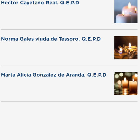
Hector Cayetano Real. Q.E.P.D
Norma Gales viuda de Tessoro. Q.E.P.D
Marta Alicia Gonzalez de Aranda. Q.E.P.D