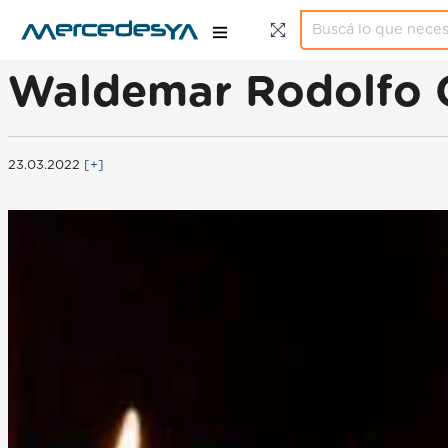
Waldemar Rodolfo C
23.03.2022
[+]