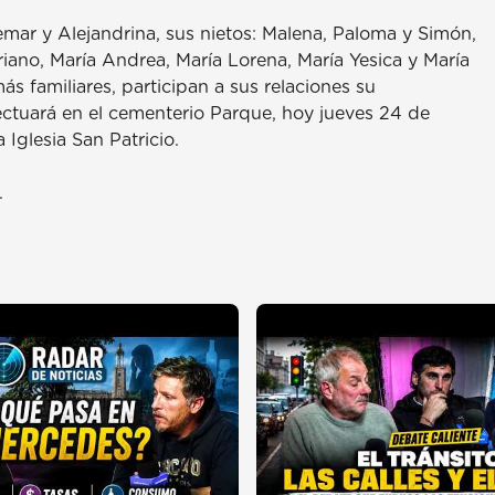
emar y Alejandrina, sus nietos: Malena, Paloma y Simón,
riano, María Andrea, María Lorena, María Yesica y María
s familiares, participan a sus relaciones su
efectuará en el cementerio Parque, hoy jueves 24 de
 Iglesia San Patricio.
.