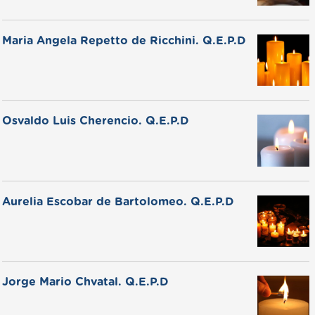
Maria Angela Repetto de Ricchini. Q.E.P.D
Osvaldo Luis Cherencio. Q.E.P.D
Aurelia Escobar de Bartolomeo. Q.E.P.D
Jorge Mario Chvatal. Q.E.P.D