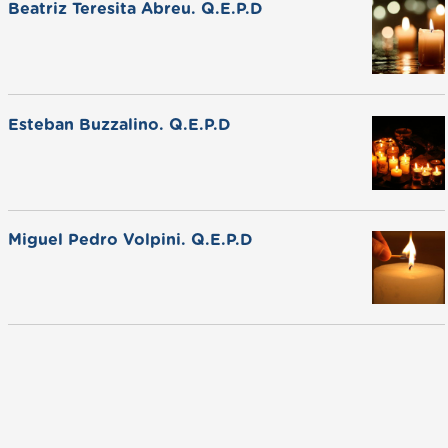
Beatriz Teresita Abreu. Q.E.P.D
Esteban Buzzalino. Q.E.P.D
Miguel Pedro Volpini. Q.E.P.D