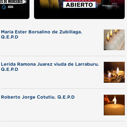
Maria Ester Borsalino de Zubillaga.
Q.E.P.D
Lerida Ramona Juarez viuda de Larraburu.
Q.E.P.D
Roberto Jorge Cotutiu. Q.E.P.D