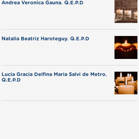
Andrea Veronica Gauna. Q.E.P.D
Natalia Beatriz Haroteguy. Q.E.P.D
Lucia Gracia Delfina Maria Salvi de Metro.
Q.E.P.D