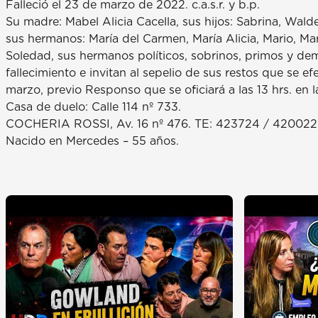
Falleció el 23 de marzo de 2022. c.a.s.r. y b.p.
Su madre: Mabel Alicia Cacella, sus hijos: Sabrina, Wald
sus hermanos: María del Carmen, María Alicia, Mario, Ma
Soledad, sus hermanos políticos, sobrinos, primos y demá
fallecimiento e invitan al sepelio de sus restos que se 
marzo, previo Responso que se oficiará a las 13 hrs. en la
Casa de duelo: Calle 114 nº 733.
COCHERIA ROSSI, Av. 16 nº 476. TE: 423724 / 420022
Nacido en Mercedes – 55 años.