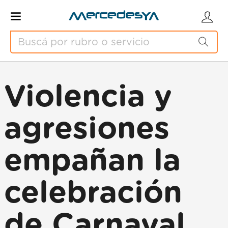
Violencia y
agresiones
empañan la
celebración
de Carnaval