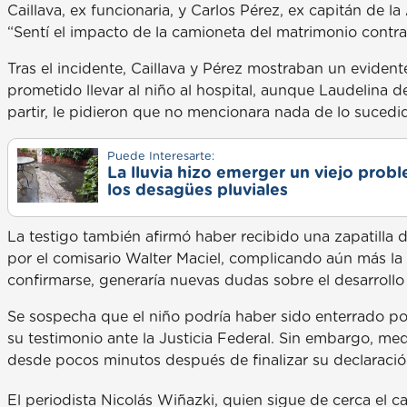
Caillava, ex funcionaria, y Carlos Pérez, ex capitán de 
“Sentí el impacto de la camioneta del matrimonio contra 
Tras el incidente, Caillava y Pérez mostraban un evidente
prometido llevar al niño al hospital, aunque Laudelina 
partir, le pidieron que no mencionara nada de lo sucedi
Puede Interesarte:
La lluvia hizo emerger un viejo prob
los desagües pluviales
La testigo también afirmó haber recibido una zapatilla d
por el comisario Walter Maciel, complicando aún más la 
confirmarse, generaría nuevas dudas sobre el desarrollo 
Se sospecha que el niño podría haber sido enterrado por
su testimonio ante la Justicia Federal. Sin embargo, med
desde pocos minutos después de finalizar su declaració
El periodista Nicolás Wiñazki, quien sigue de cerca el c