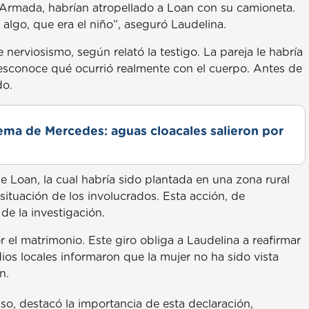
la Armada, habrían atropellado a Loan con su camioneta.
algo, que era el niño”, aseguró Laudelina.
 nerviosismo, según relató la testigo. La pareja le habría
desconoce qué ocurrió realmente con el cuerpo. Antes de
do.
lema de Mercedes: aguas cloacales salieron por
e Loan, la cual habría sido plantada en una zona rural
situación de los involucrados. Esta acción, de
de la investigación.
 el matrimonio. Este giro obliga a Laudelina a reafirmar
ios locales informaron que la mujer no ha sido vista
n.
aso, destacó la importancia de esta declaración,