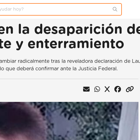
en la desaparición de
te y enterramiento
biar radicalmente tras la reveladora declaración de Laudel
lo que deberá confirmar ante la Justicia Federal.