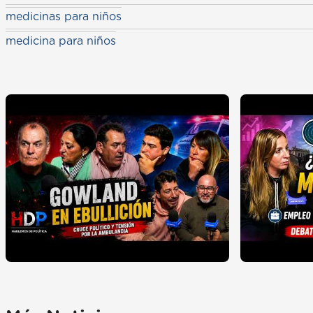
medicinas para niños
medicina para niños