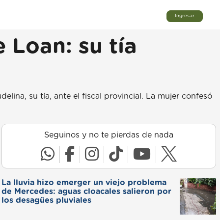
Ingresar
 Loan: su tía
ina, su tía, ante el fiscal provincial. La mujer confesó
Seguinos y no te pierdas de nada
La lluvia hizo emerger un viejo problema
de Mercedes: aguas cloacales salieron por
los desagües pluviales