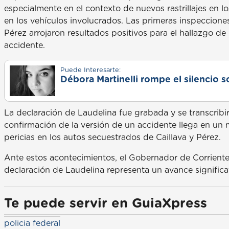
especialmente en el contexto de nuevos rastrillajes en lo
en los vehículos involucrados. Las primeras inspecciones
Pérez arrojaron resultados positivos para el hallazgo de 
accidente.
Puede Interesarte:
Débora Martinelli rompe el silencio s
La declaración de Laudelina fue grabada y se transcribir
confirmación de la versión de un accidente llega en un
pericias en los autos secuestrados de Caillava y Pérez.
Ante estos acontecimientos, el Gobernador de Corriente
declaración de Laudelina representa un avance significat
Te puede servir en GuiaXpress
policia federal