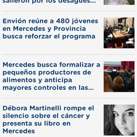
salieron por los desagües
pluviales
Envión reúne a 480 jóvenes
en Mercedes y Provincia
busca reforzar el programa
Mercedes busca formalizar a
pequeños productores de
alimentos y anticipa
mayores controles en las
ferias
Débora Martinelli rompe el
silencio sobre el cáncer y
presenta su libro en
Mercedes