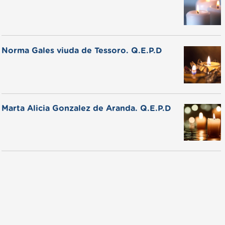
Norma Gales viuda de Tessoro. Q.E.P.D
Marta Alicia Gonzalez de Aranda. Q.E.P.D