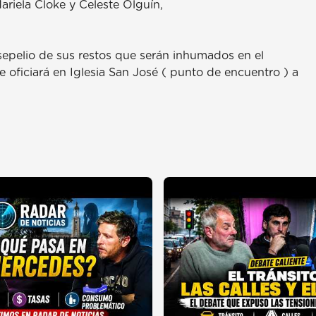
Mariela Cloke y Celeste Olguín,
 sepelio de sus restos que serán inhumados en el
 oficiará en Iglesia San José ( punto de encuentro ) a