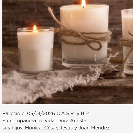
Falleció el 05/01/2026 C.A.S.R. y B.P
Su compañera de vida: Dora Acosta,
sus hijos: Mónica, César, Jesús y Juan Mendez,