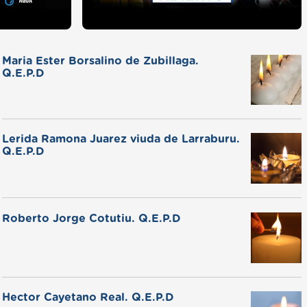
Maria Ester Borsalino de Zubillaga.
Q.E.P.D
Lerida Ramona Juarez viuda de Larraburu.
Q.E.P.D
Roberto Jorge Cotutiu. Q.E.P.D
Hector Cayetano Real. Q.E.P.D