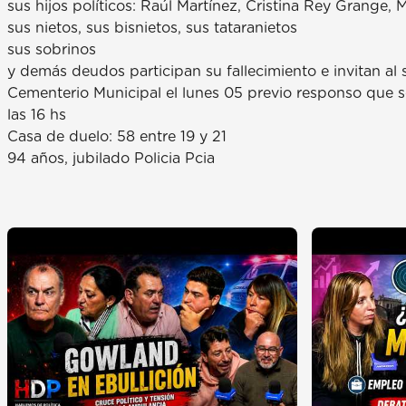
sus hijos políticos: Raúl Martínez, Cristina Rey Grange, 
sus nietos, sus bisnietos, sus tataranietos
sus sobrinos
y demás deudos participan su fallecimiento e invitan al
Cementerio Municipal el lunes 05 previo responso que se
las 16 hs
Casa de duelo: 58 entre 19 y 21
94 años, jubilado Policia Pcia