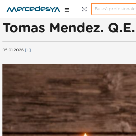
Tomas Mendez. Q.E.
05.01.2026
[+]