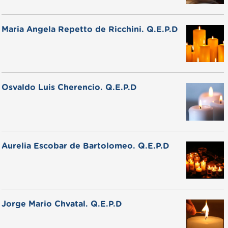
Maria Angela Repetto de Ricchini. Q.E.P.D
Osvaldo Luis Cherencio. Q.E.P.D
Aurelia Escobar de Bartolomeo. Q.E.P.D
Jorge Mario Chvatal. Q.E.P.D