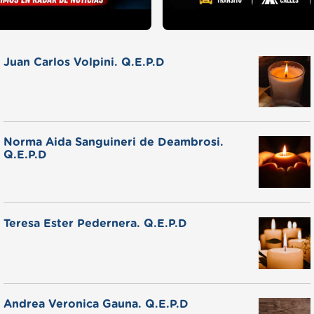
Juan Carlos Volpini. Q.E.P.D
Norma Aida Sanguineri de Deambrosi.
Q.E.P.D
Teresa Ester Pedernera. Q.E.P.D
Andrea Veronica Gauna. Q.E.P.D