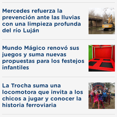
Mercedes refuerza la
prevención ante las lluvias
con una limpieza profunda
del río Luján
Mundo Mágico renovó sus
juegos y suma nuevas
propuestas para los festejos
infantiles
La Trocha suma una
locomotora que invita a los
chicos a jugar y conocer la
historia ferroviaria