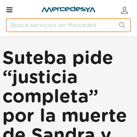
Suteba pide
“justicia
completa”
por la muerte
de Sandra y