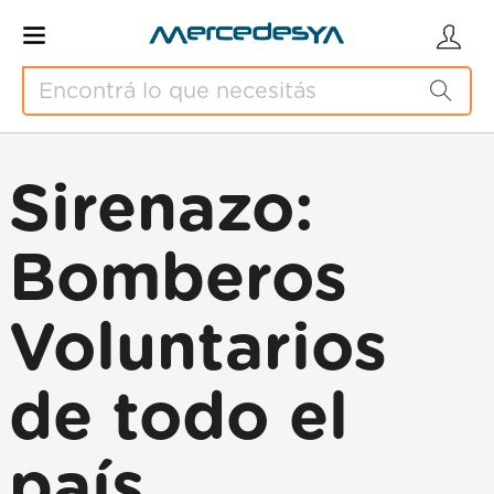
Sirenazo:
Bomberos
Voluntarios
de todo el
país