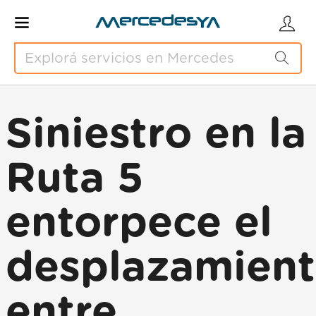
Siniestro en la
Ruta 5
entorpece el
desplazamien
entre