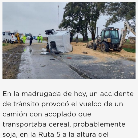
En la madrugada de hoy, un accidente
de tránsito provocó el vuelco de un
camión con acoplado que
transportaba cereal, probablemente
soja, en la Ruta 5 a la altura del