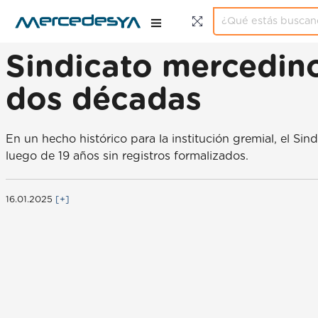
Sindicato mercedino
dos décadas
En un hecho histórico para la institución gremial, el S
luego de 19 años sin registros formalizados.
16.01.2025
[+]