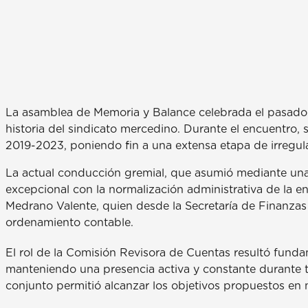
La asamblea de Memoria y Balance celebrada el pasado 1
historia del sindicato mercedino. Durante el encuentro,
2019-2023, poniendo fin a una extensa etapa de irregu
La actual conducción gremial, que asumió mediante un
excepcional con la normalización administrativa de la e
Medrano Valente, quien desde la Secretaría de Finanzas 
ordenamiento contable.
El rol de la Comisión Revisora de Cuentas resultó funda
manteniendo una presencia activa y constante durante to
conjunto permitió alcanzar los objetivos propuestos en m