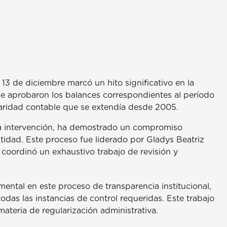
3 de diciembre marcó un hito significativo en la
 se aprobaron los balances correspondientes al período
laridad contable que se extendía desde 2005.
a intervención, ha demostrado un compromiso
ntidad. Este proceso fue liderado por Gladys Beatriz
coordinó un exhaustivo trabajo de revisión y
mental en este proceso de transparencia institucional,
das las instancias de control requeridas. Este trabajo
ateria de regularización administrativa.