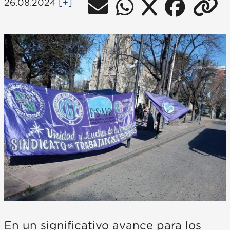
26.08.2024
[+]
En un significativo avance para los