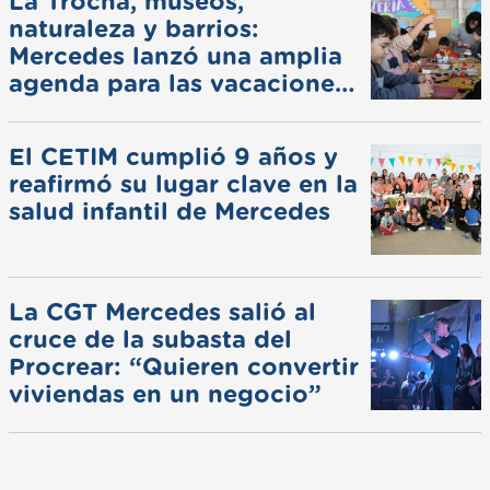
La Trocha, museos,
naturaleza y barrios:
Mercedes lanzó una amplia
agenda para las vacaciones
de invierno
El CETIM cumplió 9 años y
reafirmó su lugar clave en la
salud infantil de Mercedes
La CGT Mercedes salió al
cruce de la subasta del
Procrear: “Quieren convertir
viviendas en un negocio”