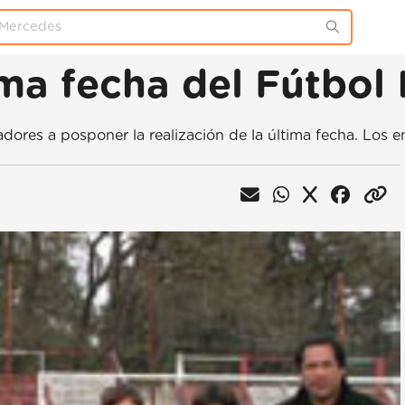
ma fecha del Fútbol I
adores a posponer la realización de la última fecha. Los 