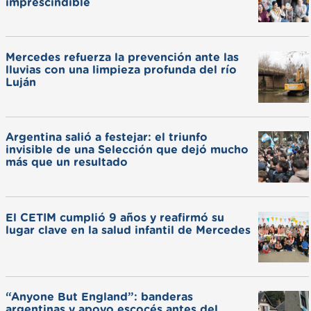
imprescindible
Mercedes refuerza la prevención ante las
lluvias con una limpieza profunda del río
Luján
Argentina salió a festejar: el triunfo
invisible de una Selección que dejó mucho
más que un resultado
El CETIM cumplió 9 años y reafirmó su
lugar clave en la salud infantil de Mercedes
“Anyone But England”: banderas
argentinas y apoyo escocés antes del