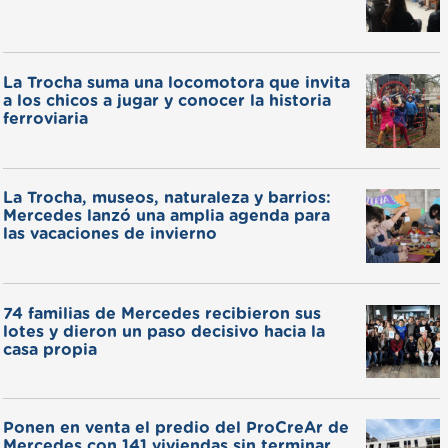
La Trocha suma una locomotora que invita
a los chicos a jugar y conocer la historia
ferroviaria
La Trocha, museos, naturaleza y barrios:
Mercedes lanzó una amplia agenda para
las vacaciones de invierno
74 familias de Mercedes recibieron sus
lotes y dieron un paso decisivo hacia la
casa propia
Ponen en venta el predio del ProCreAr de
Mercedes con 141 viviendas sin terminar