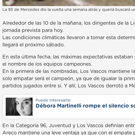
La 93 de Mercedes dio la vuelta una semana atrás y quería buscará un
Alrededor de las 10 de la mañana, los dirigentes de la 
jornada prevista para hoy.
Las condiciones climáticas llevaron a tomar esta determin
llegará el próximo sábado.
En esta última fecha, las máximas expectativas estaban 
el nombre de los equipos campeones.
En la primera de las nombradas, Los Vascos mantiene l
solo empatar será el campeón, ya que de igualar la prime
partidos jugados entre sí. Y allí, Los Vascos derrotó a M
Puede Interesarte:
Débora Martinelli rompe el silencio s
En la Categoría 96, Juventud y Los Vascos definían ent
Areco mantiene una leve ventaja ya que con el empate p