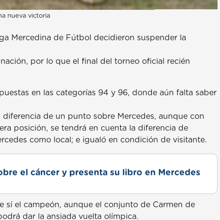
a nueva victoria
Liga Mercedina de Fútbol decidieron suspender la
ación, por lo que el final del torneo oficial recién
puestas en las categorías 94 y 96, donde aún falta saber
a diferencia de un punto sobre Mercedes, aunque con
ra posición, se tendrá en cuenta la diferencia de
ercedes como local; e igualó en condición de visitante.
obre el cáncer y presenta su libro en Mercedes
re sí el campeón, aunque el conjunto de Carmen de
odrá dar la ansiada vuelta olímpica.