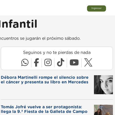
Ingresar
nfantil
encuentros se jugarán el próximo sábado.
Seguinos y no te pierdas de nada
Débora Martinelli rompe el silencio sobre
el cáncer y presenta su libro en Mercedes
Tomás Jofré vuelve a ser protagonista:
llega la 9.ª Fiesta de la Galleta de Campo