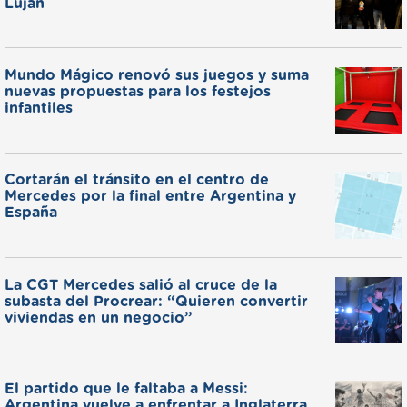
Luján
Mundo Mágico renovó sus juegos y suma
nuevas propuestas para los festejos
infantiles
Cortarán el tránsito en el centro de
Mercedes por la final entre Argentina y
España
La CGT Mercedes salió al cruce de la
subasta del Procrear: “Quieren convertir
viviendas en un negocio”
El partido que le faltaba a Messi:
Argentina vuelve a enfrentar a Inglaterra