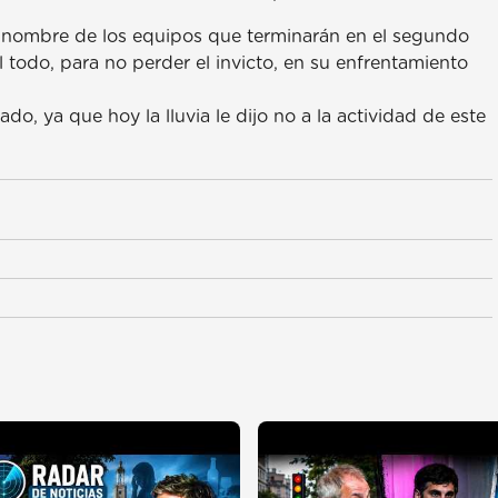
 el nombre de los equipos que terminarán en el segundo
el todo, para no perder el invicto, en su enfrentamiento
do, ya que hoy la lluvia le dijo no a la actividad de este