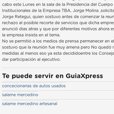
cabo este Lunes en la sala de la Presidencia del Cuerpo 
Institucionales de la Empresa TBA, Jorge Molina ,solici
Jorge Retegui, quien sostuvo antes de comenzar la reun
rechazo al posible recorte de servicios que dicha empre
anunció dias atras y que por diferentes motívos ahora es
la empresa insista en el tema.
No se permitió a los medios de prensa permanecer en el 
sostuvo que la reunión fue muy amena pero No quedó n
medidas al menos eso ya esta decididoentre los Conse
dar participación al ejecutívo.
Te puede servir en GuiaXpress
concecionarias de autos usados
salame mercedino
salame mercedino artesanal