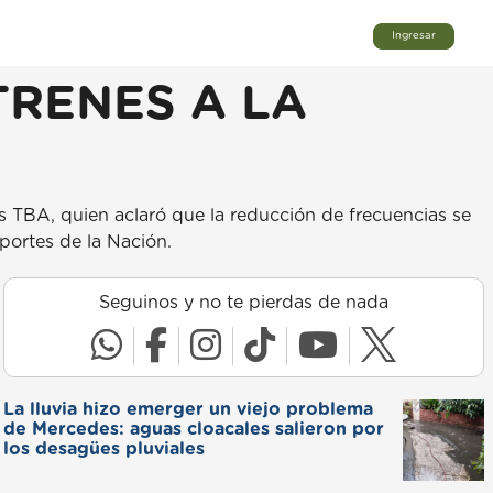
Ingresar
TRENES A LA
s TBA, quien aclaró que la reducción de frecuencias se
portes de la Nación.
Seguinos y no te pierdas de nada
La lluvia hizo emerger un viejo problema
de Mercedes: aguas cloacales salieron por
los desagües pluviales