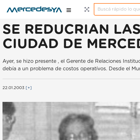
SE REDUCRIAN LAS
CIUDAD DE MERCE
Ayer, se hizo presente , el Gerente de Relaciones Insti
debía a un problema de costos operatívos. Desde el Muni
22.01.2003
[+]