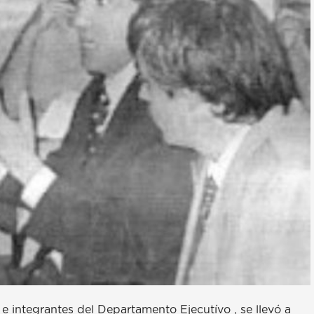
 integrantes del Departamento Ejecutívo , se llevó a