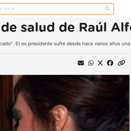
 de salud de Raúl Al
icado". El ex presidente sufre desde hace varios años u