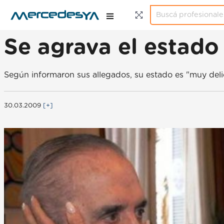
Se agrava el estado
Según informaron sus allegados, su estado es "muy del
30.03.2009
[+]