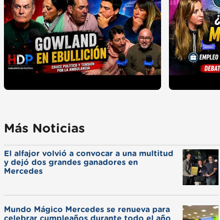
Más Noticias
El alfajor volvió a convocar a una multitud
y dejó dos grandes ganadores en
Mercedes
Mundo Mágico Mercedes se renueva para
celebrar cumpleaños durante todo el año