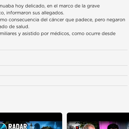
inuaba hoy delicado, en el marco de la grave
o, informaron sus allegados.
 como consecuencia del cáncer que padece, pero negaron
ado de salud.
miliares y asistido por médicos, como ocurre desde