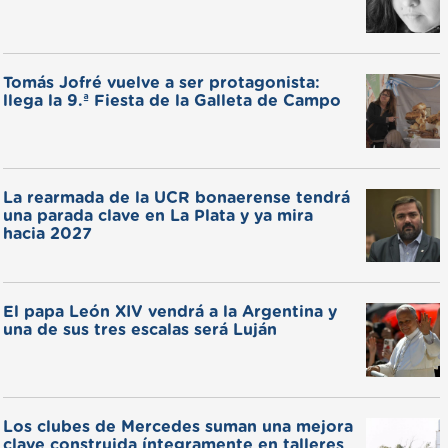
Tomás Jofré vuelve a ser protagonista:
llega la 9.ª Fiesta de la Galleta de Campo
La rearmada de la UCR bonaerense tendrá
una parada clave en La Plata y ya mira
hacia 2027
El papa León XIV vendrá a la Argentina y
una de sus tres escalas será Luján
Los clubes de Mercedes suman una mejora
clave construida íntegramente en talleres