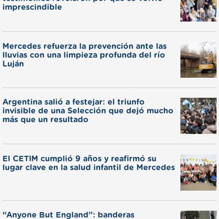
imprescindible
Mercedes refuerza la prevención ante las
lluvias con una limpieza profunda del río
Luján
Argentina salió a festejar: el triunfo
invisible de una Selección que dejó mucho
más que un resultado
El CETIM cumplió 9 años y reafirmó su
lugar clave en la salud infantil de Mercedes
“Anyone But England”: banderas