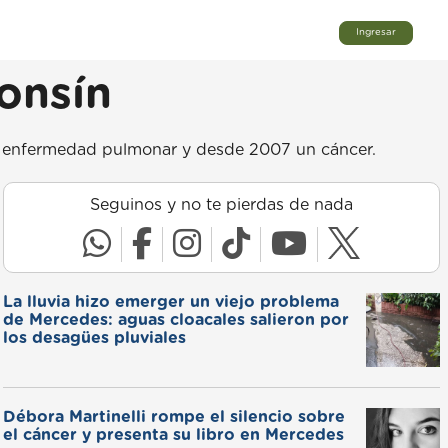
Ingresar
fonsín
na enfermedad pulmonar y desde 2007 un cáncer.
Seguinos y no te pierdas de nada
La lluvia hizo emerger un viejo problema
de Mercedes: aguas cloacales salieron por
los desagües pluviales
Débora Martinelli rompe el silencio sobre
el cáncer y presenta su libro en Mercedes