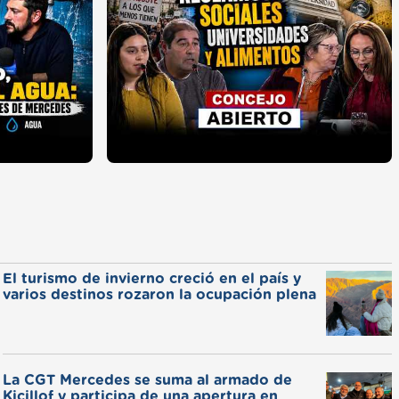
El turismo de invierno creció en el país y
varios destinos rozaron la ocupación plena
La CGT Mercedes se suma al armado de
Kicillof y participa de una apertura en