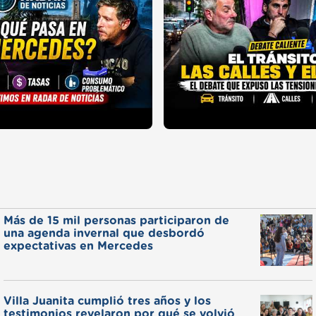
Más de 15 mil personas participaron de
una agenda invernal que desbordó
expectativas en Mercedes
Villa Juanita cumplió tres años y los
testimonios revelaron por qué se volvió