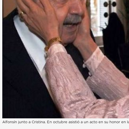
Alfonsín junto a Cristina. En octubre asistió a un acto en su honor en 