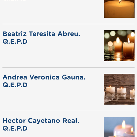
Beatriz Teresita Abreu.
Q.E.P.D
Andrea Veronica Gauna.
Q.E.P.D
Hector Cayetano Real.
Q.E.P.D