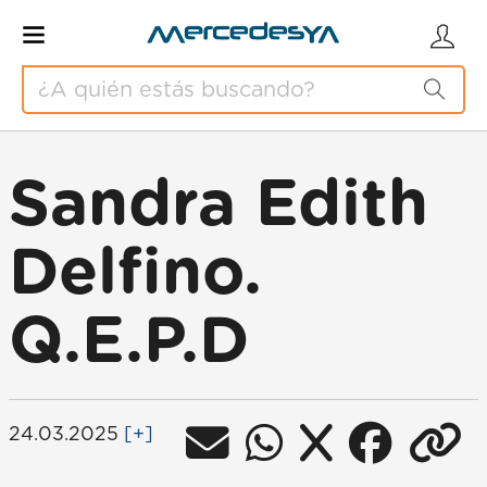
Sandra Edith
Delfino.
Q.E.P.D
24.03.2025
[+]