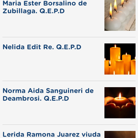
Maria Ester Borsalino de
Zubillaga. Q.E.P.D
Nelida Edit Re. Q.E.P.D
Norma Aida Sanguineri de
Deambrosi. Q.E.P.D
Lerida Ramona Juarez viuda