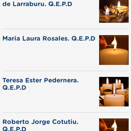
de Larraburu. Q.E.P.D
Maria Laura Rosales. Q.E.P.D
Teresa Ester Pedernera.
Q.E.P.D
Roberto Jorge Cotutiu.
Q.E.P.D