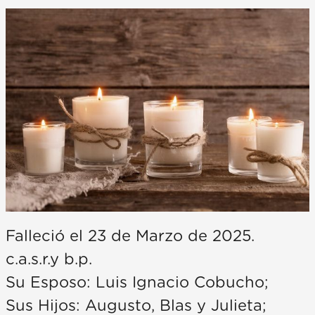
Falleció el 23 de Marzo de 2025.
c.a.s.r.y b.p.
Su Esposo: Luis Ignacio Cobucho;
Sus Hijos: Augusto, Blas y Julieta;