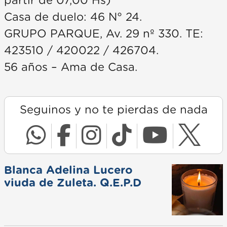
partir de 07,00 Hs)
Casa de duelo: 46 N° 24.
GRUPO PARQUE, Av. 29 nº 330. TE:
423510 / 420022 / 426704.
56 años – Ama de Casa.
Seguinos y no te pierdas de nada
Blanca Adelina Lucero
viuda de Zuleta. Q.E.P.D