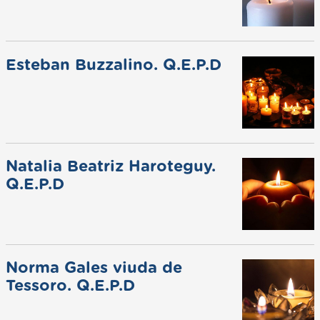
Esteban Buzzalino. Q.E.P.D
Natalia Beatriz Haroteguy.
Q.E.P.D
Norma Gales viuda de
Tessoro. Q.E.P.D