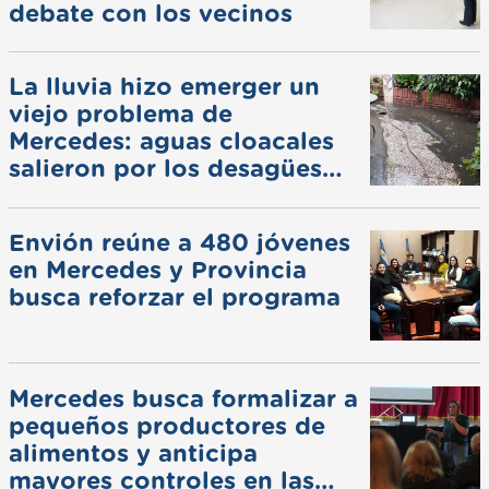
debate con los vecinos
La lluvia hizo emerger un
viejo problema de
Mercedes: aguas cloacales
salieron por los desagües
pluviales
Envión reúne a 480 jóvenes
en Mercedes y Provincia
busca reforzar el programa
Mercedes busca formalizar a
pequeños productores de
alimentos y anticipa
mayores controles en las