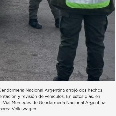
 Gendarmería Nacional Argentina arrojó dos hechos
ntación y revisión de vehículos. En estos días, en
ión Vial Mercedes de Gendarmería Nacional Argentina
 marca Volkswagen.