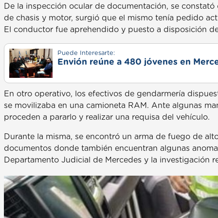
De la inspección ocular de documentación, se constató 
de chasis y motor, surgió que el mismo tenía pedido act
El conductor fue aprehendido y puesto a disposición de l
Puede Interesarte:
Envión reúne a 480 jóvenes en Merce
En otro operativo, los efectivos de gendarmería dispue
se movilizaba en una camioneta RAM. Ante algunas man
proceden a pararlo y realizar una requisa del vehículo.
Durante la misma, se encontró un arma de fuego de alto
documentos donde también encuentran algunas anomalías
Departamento Judicial de Mercedes y la investigación re