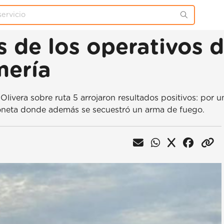
s de los operativos d
mería
livera sobre ruta 5 arrojaron resultados positivos: por 
ioneta donde además se secuestró un arma de fuego.