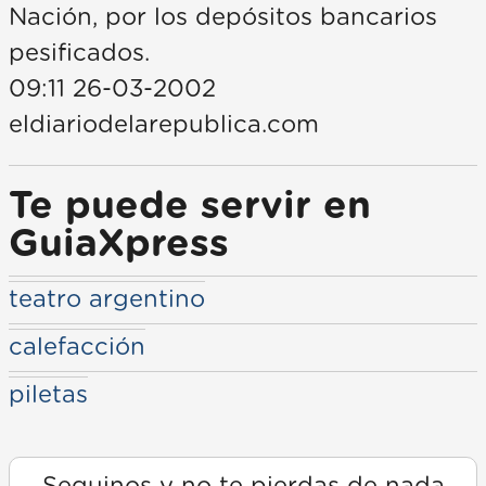
Nación, por los depósitos bancarios
pesificados.
09:11 26-03-2002
eldiariodelarepublica.com
Te puede servir en
GuiaXpress
teatro argentino
calefacción
piletas
Seguinos y no te pierdas de nada