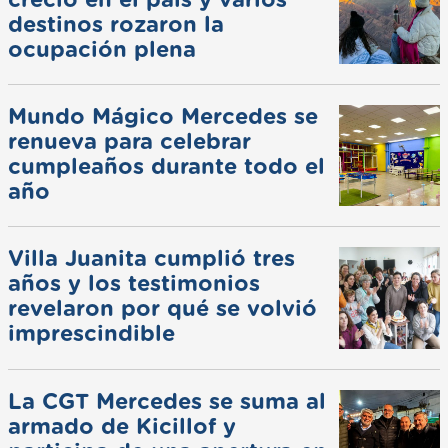
creció en el país y varios
destinos rozaron la
ocupación plena
Mundo Mágico Mercedes se
renueva para celebrar
cumpleaños durante todo el
año
Villa Juanita cumplió tres
años y los testimonios
revelaron por qué se volvió
imprescindible
La CGT Mercedes se suma al
armado de Kicillof y