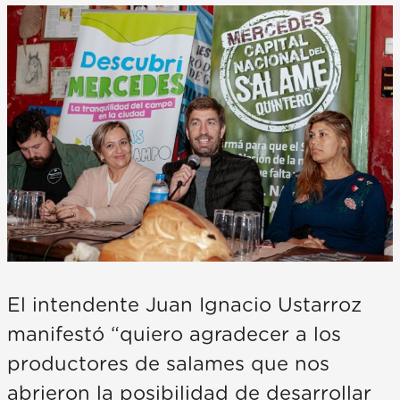
El intendente Juan Ignacio Ustarroz
manifestó “quiero agradecer a los
productores de salames que nos
abrieron la posibilidad de desarrollar