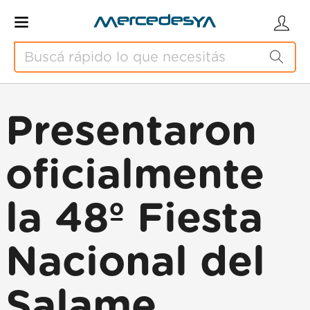
Presentaron
oficialmente
la 48º Fiesta
Nacional del
Salame