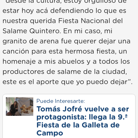
“desde la cultura, estoy orgulloso de
estar hoy acá defendiendo lo que es
nuestra querida Fiesta Nacional del
Salame Quintero. En mi caso, mi
granito de arena fue querer dejar una
canción para esta hermosa fiesta, un
homenaje a mis abuelos y a todos los
productores de salame de la ciudad,
este es el aporte que yo puedo dejar”.
Puede Interesarte:
Tomás Jofré vuelve a ser
protagonista: llega la 9.ª
Fiesta de la Galleta de
Campo