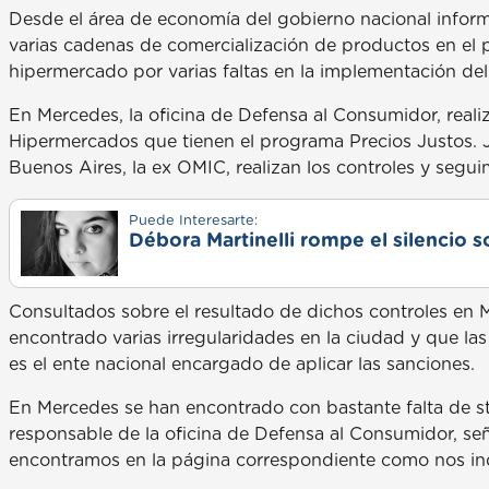
Desde el área de economía del gobierno nacional inform
varias cadenas de comercialización de productos en el p
hipermercado por varias faltas en la implementación de
En Mercedes, la oficina de Defensa al Consumidor, reali
Hipermercados que tienen el programa Precios Justos. J
Buenos Aires, la ex OMIC, realizan los controles y segui
Puede Interesarte:
Débora Martinelli rompe el silencio s
Consultados sobre el resultado de dichos controles en
encontrado varias irregularidades en la ciudad y que la
es el ente nacional encargado de aplicar las sanciones.
En Mercedes se han encontrado con bastante falta de s
responsable de la oficina de Defensa al Consumidor, se
encontramos en la página correspondiente como nos indi