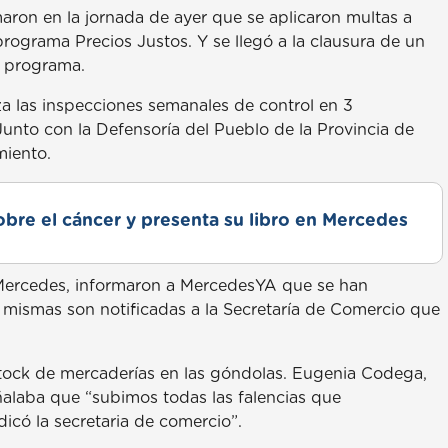
aron en la jornada de ayer que se aplicaron multas a
rograma Precios Justos. Y se llegó a la clausura de un
l programa.
za las inspecciones semanales de control en 3
unto con la Defensoría del Pueblo de la Provincia de
miento.
obre el cáncer y presenta su libro en Mercedes
 Mercedes, informaron a MercedesYA que se han
s mismas son notificadas a la Secretaría de Comercio que
tock de mercaderías en las góndolas. Eugenia Codega,
ñalaba que “subimos todas las falencias que
có la secretaria de comercio”.