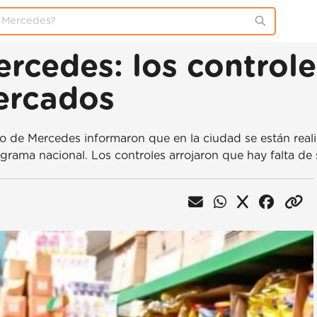
rcedes: los controle
ercados
o de Mercedes informaron que en la ciudad se están reali
grama nacional. Los controles arrojaron que hay falta de