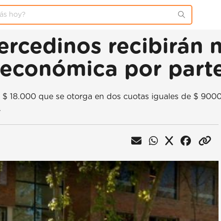
mercedinos recibirá
a económica por part
$ 18.000 que se otorga en dos cuotas iguales de $ 9000. 
.