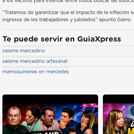
a los vecinos para intentar entre todos buscar las soluci
“Tratamos de garantizar que el impacto de la inflación s
ingresos de los trabajadores y jubilados” apuntó Garro.
Te puede servir en GuiaXpress
salame mercedino
salame mercedino artesanal
marroquinerias en mercedes