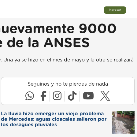
Ingresar
n nuevamente 9000
e de la ANSES
Una ya se hizo en el mes de mayo y la otra se realizará
Seguinos y no te pierdas de nada
La lluvia hizo emerger un viejo problema
de Mercedes: aguas cloacales salieron por
los desagües pluviales