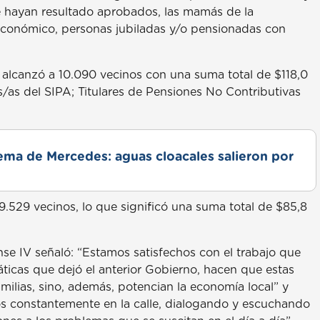
e hayan resultado aprobados, las mamás de la
oeconómico, personas jubiladas y/o pensionadas con
 alcanzó a 10.090 vecinos con una suma total de $118,0
/as del SIPA; Titulares de Pensiones No Contributivas
lema de Mercedes: aguas cloacales salieron por
9.529 vecinos, lo que significó una suma total de $85,8
e IV señaló: “Estamos satisfechos con el trabajo que
icas que dejó el anterior Gobierno, hacen que estas
milias, sino, además, potencian la economía local” y
 constantemente en la calle, dialogando y escuchando