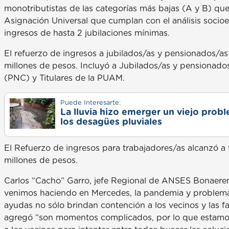
monotributistas de las categorías más bajas (A y B) qu
Asignación Universal que cumplan con el análisis soci
ingresos de hasta 2 jubilaciones mínimas.
El refuerzo de ingresos a jubilados/as y pensionados/as
millones de pesos. Incluyó a Jubilados/as y pensionados
(PNC) y Titulares de la PUAM.
Puede Interesarte:
La lluvia hizo emerger un viejo prob
los desagües pluviales
El Refuerzo de ingresos para trabajadores/as alcanzó a 
millones de pesos.
Carlos “Cacho” Garro, jefe Regional de ANSES Bonaerens
venimos haciendo en Mercedes, la pandemia y problemát
ayudas no sólo brindan contención a los vecinos y las fa
agregó “son momentos complicados, por lo que estamos