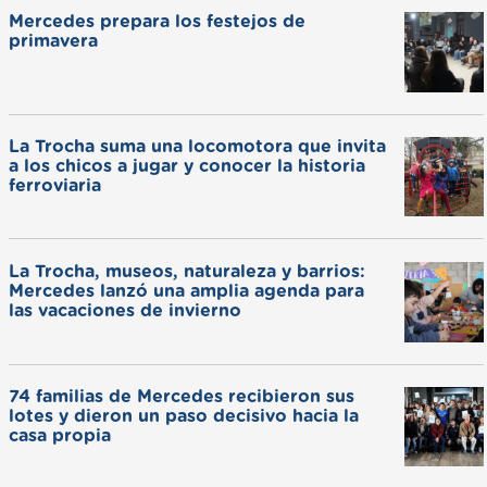
Mercedes prepara los festejos de
primavera
La Trocha suma una locomotora que invita
a los chicos a jugar y conocer la historia
ferroviaria
La Trocha, museos, naturaleza y barrios:
Mercedes lanzó una amplia agenda para
las vacaciones de invierno
74 familias de Mercedes recibieron sus
lotes y dieron un paso decisivo hacia la
casa propia