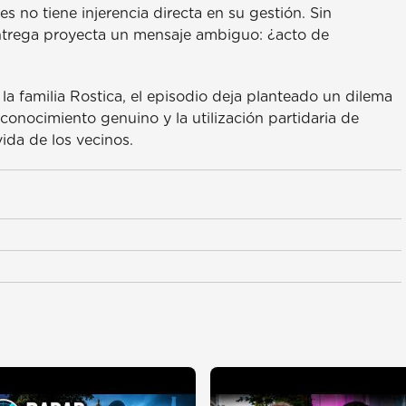
s no tiene injerencia directa en su gestión. Sin
entrega proyecta un mensaje ambiguo: ¿acto de
la familia Rostica, el episodio deja planteado un dilema
 reconocimiento genuino y la utilización partidaria de
ida de los vecinos.