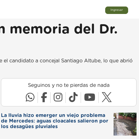
Ingresar
n memoria del Dr.
ce el candidato a concejal Santiago Altube, lo que abrió
Seguinos y no te pierdas de nada
La lluvia hizo emerger un viejo problema
de Mercedes: aguas cloacales salieron por
los desagües pluviales