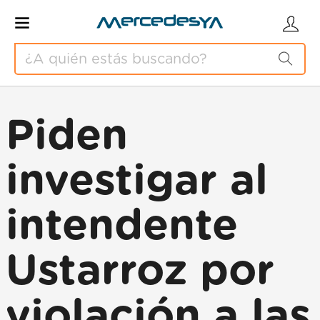
Piden
investigar al
intendente
Ustarroz por
violación a las