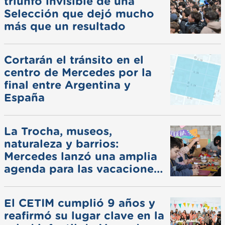
triunfo invisible de una
Selección que dejó mucho
más que un resultado
Cortarán el tránsito en el
centro de Mercedes por la
final entre Argentina y
España
La Trocha, museos,
naturaleza y barrios:
Mercedes lanzó una amplia
agenda para las vacaciones
de invierno
El CETIM cumplió 9 años y
reafirmó su lugar clave en la