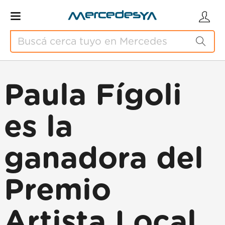
Paula Fígoli
es la
ganadora del
Premio
Artista Local