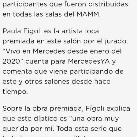
participantes que fueron distribuidas
en todas las salas del MAMM.
Paula Fígoli es la artista local
premiada en este salón por el jurado.
“Vivo en Mercedes desde enero del
2020” cuenta para MercedesYA y
comenta que viene participando de
este y otros salones desde hace
tiempo.
Sobre la obra premiada, Fígoli explica
que este díptico es “una obra muy
querida por mí. Toda esta serie que