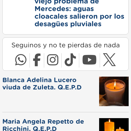
viejo problema de
Mercedes: aguas
cloacales salieron por los
desagües pluviales
Seguinos y no te pierdas de nada
Blanca Adelina Lucero
viuda de Zuleta. Q.E.P.D
Maria Angela Repetto de
Ricchini. Q.E.P.D