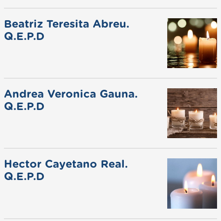
Beatriz Teresita Abreu.
Q.E.P.D
Andrea Veronica Gauna.
Q.E.P.D
Hector Cayetano Real.
Q.E.P.D