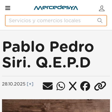
Pablo Pedro
Siri. Q.E.P.D
28.10.2025
[+]