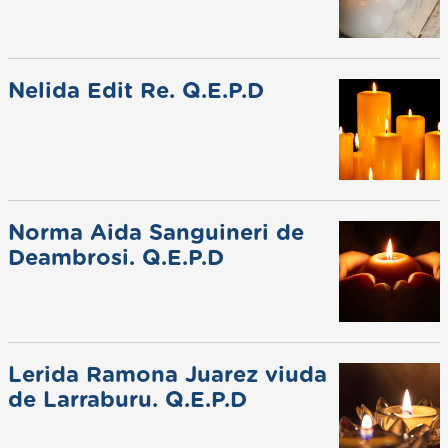
Nelida Edit Re. Q.E.P.D
Norma Aida Sanguineri de
Deambrosi. Q.E.P.D
Lerida Ramona Juarez viuda
de Larraburu. Q.E.P.D