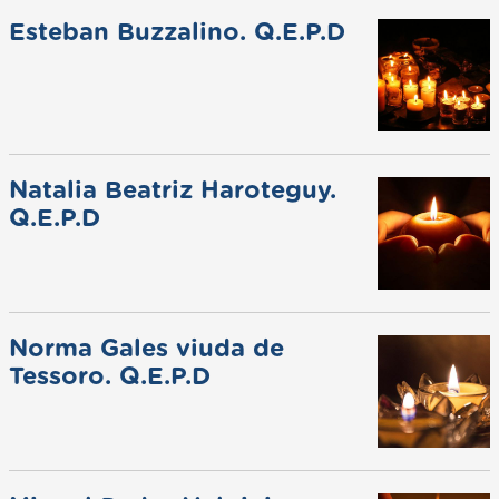
Esteban Buzzalino. Q.E.P.D
Natalia Beatriz Haroteguy.
Q.E.P.D
Norma Gales viuda de
Tessoro. Q.E.P.D