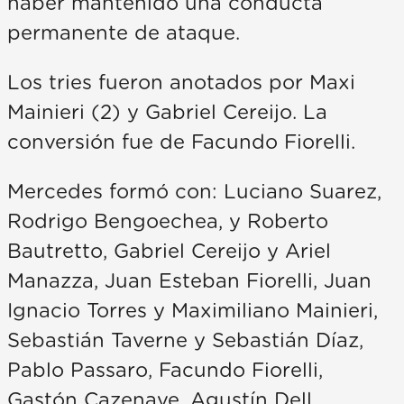
haber mantenido una conducta
permanente de ataque.
Los tries fueron anotados por Maxi
Mainieri (2) y Gabriel Cereijo. La
conversión fue de Facundo Fiorelli.
Mercedes formó con: Luciano Suarez,
Rodrigo Bengoechea, y Roberto
Bautretto, Gabriel Cereijo y Ariel
Manazza, Juan Esteban Fiorelli, Juan
Ignacio Torres y Maximiliano Mainieri,
Sebastián Taverne y Sebastián Díaz,
Pablo Passaro, Facundo Fiorelli,
Gastón Cazenave, Agustín Dell