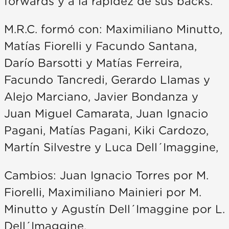
forwards y a la rapidez de sus backs.
M.R.C. formó con: Maximiliano Minutto,
Matías Fiorelli y Facundo Santana,
Darío Barsotti y Matías Ferreira,
Facundo Tancredi, Gerardo Llamas y
Alejo Marciano, Javier Bondanza y
Juan Miguel Camarata, Juan Ignacio
Pagani, Matías Pagani, Kiki Cardozo,
Martín Silvestre y Luca Dell´Imaggine,
Cambios: Juan Ignacio Torres por M.
Fiorelli, Maximiliano Mainieri por M.
Minutto y Agustín Dell´Imaggine por L.
Dell´Imaggine.