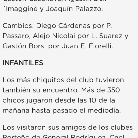
´Imaggine y Joaquín Palazzo.
Cambios: Diego Cárdenas por P.
Passaro, Alejo Nicolai por L. Suarez y
Gastón Borsi por Juan E. Fiorelli.
INFANTILES
Los más chiquitos del club tuvieron
también su encuentro. Más de 350
chicos jugaron desde las 10 de la
mañana hasta pasado el mediodía.
Los visitaron sus amigos de los clubes
Porteño de General Rodríguez, Cnel.