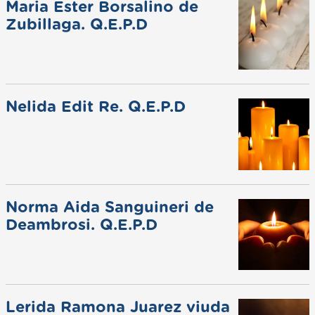
Maria Ester Borsalino de
Zubillaga. Q.E.P.D
Nelida Edit Re. Q.E.P.D
Norma Aida Sanguineri de
Deambrosi. Q.E.P.D
Lerida Ramona Juarez viuda