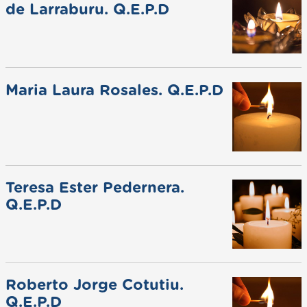
de Larraburu. Q.E.P.D
Maria Laura Rosales. Q.E.P.D
Teresa Ester Pedernera.
Q.E.P.D
Roberto Jorge Cotutiu.
Q.E.P.D