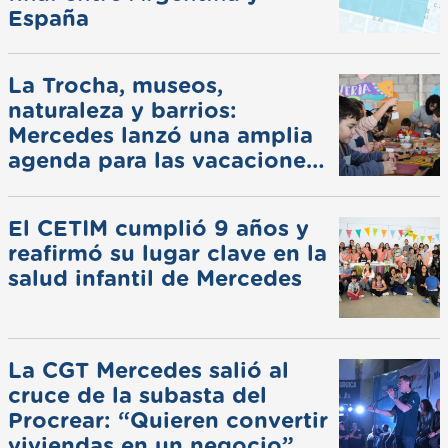
España
La Trocha, museos,
naturaleza y barrios:
Mercedes lanzó una amplia
agenda para las vacaciones
de invierno
El CETIM cumplió 9 años y
reafirmó su lugar clave en la
salud infantil de Mercedes
La CGT Mercedes salió al
cruce de la subasta del
Procrear: “Quieren convertir
viviendas en un negocio”