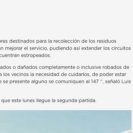
res destinados para la recolección de los residuos
n mejorar el servicio, pudiendo así extender los circuitos
cuentran estropeados.
mados o dañados completamente o inclusive robados de
a los vecinos la necesidad de cuidarlos, de poder estar
ue se presente alguno se comuniquen al 147 “, señaló Luis
 que este lunes llegue la segunda partida.