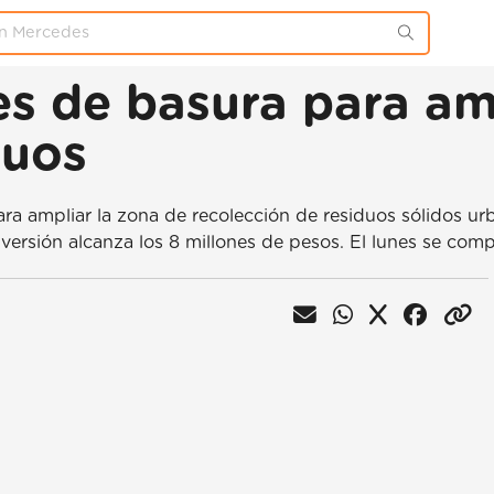
s de basura para amp
duos
a ampliar la zona de recolección de residuos sólidos ur
ersión alcanza los 8 millones de pesos. El lunes se compl