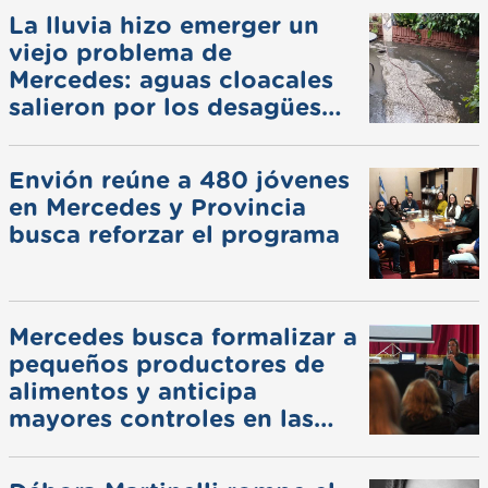
La lluvia hizo emerger un
viejo problema de
Mercedes: aguas cloacales
salieron por los desagües
pluviales
Envión reúne a 480 jóvenes
en Mercedes y Provincia
busca reforzar el programa
Mercedes busca formalizar a
pequeños productores de
alimentos y anticipa
mayores controles en las
ferias