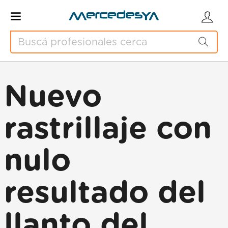
Nuevo
rastrillaje con
nulo
resultado del
llanto del