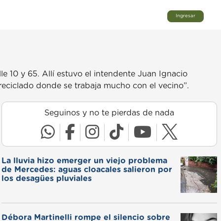
Ingresar
 10 y 65. Allí estuvo el intendente Juan Ignacio
 reciclado donde se trabaja mucho con el vecino”.
Seguinos y no te pierdas de nada
La lluvia hizo emerger un viejo problema
de Mercedes: aguas cloacales salieron por
los desagües pluviales
Débora Martinelli rompe el silencio sobre