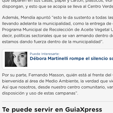
que separen en sus casas, papel y cartón, plásticos, vidr
dispongan, y esto que se acopia se lleva al Centro Verde
Además, Mendía apuntó “esto le da sustento a todas las
llevando adelante la municipalidad, como la entrega de c
Programa Municipal de Recolección de Aceite Vegetal Us
decir, políticas sectoriales que se van armando dentro 
estamos dando fuerza dentro de la municipalidad”.
Puede Interesarte:
Débora Martinelli rompe el silencio s
Por su parte, Fernando Masson, quién está al frente del
bienvenida al área de Medio Ambiente, la verdad que vie
Así que nosotros, desde nuestro centro comunitario, vamo
disposición y uso de estas campanas”.
Te puede servir en GuiaXpress