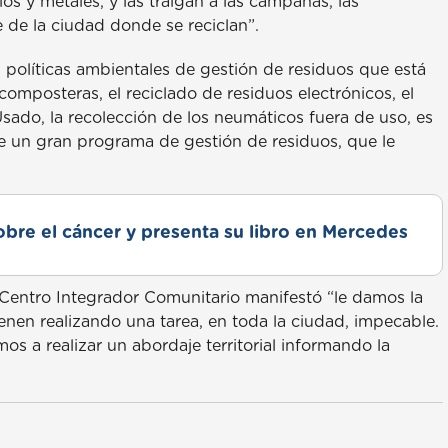
ios y metales, y las traigan a las campanas, las
 de la ciudad donde se reciclan”.
 políticas ambientales de gestión de residuos que está
omposteras, el reciclado de residuos electrónicos, el
ado, la recolección de los neumáticos fuera de uso, es
de un gran programa de gestión de residuos, que le
obre el cáncer y presenta su libro en Mercedes
 Centro Integrador Comunitario manifestó “le damos la
nen realizando una tarea, en toda la ciudad, impecable.
s a realizar un abordaje territorial informando la