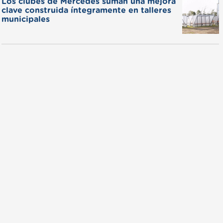
Los clubes de Mercedes suman una mejora
clave construida íntegramente en talleres
municipales