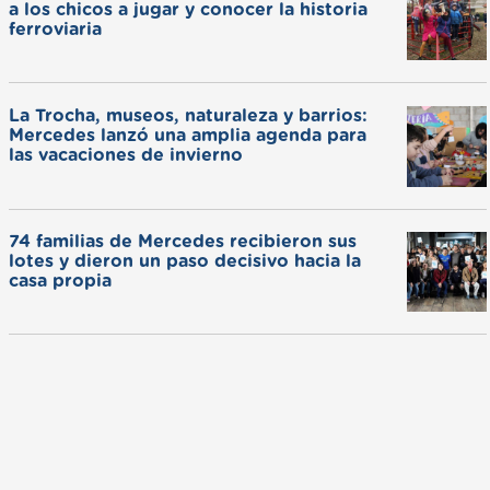
a los chicos a jugar y conocer la historia
ferroviaria
La Trocha, museos, naturaleza y barrios:
Mercedes lanzó una amplia agenda para
las vacaciones de invierno
74 familias de Mercedes recibieron sus
lotes y dieron un paso decisivo hacia la
casa propia