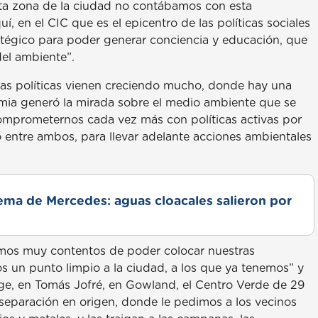
sta zona de la ciudad no contábamos con esta
, en el CIC que es el epicentro de las políticas sociales
ratégico para poder generar conciencia y educación, que
del ambiente”.
tas políticas vienen creciendo mucho, donde hay una
ia generó la mirada sobre el medio ambiente que se
omprometernos cada vez más con políticas activas por
o entre ambos, para llevar adelante acciones ambientales
lema de Mercedes: aguas cloacales salieron por
amos muy contentos de poder colocar nuestras
 un punto limpio a la ciudad, a los que ya tenemos” y
rge, en Tomás Jofré, en Gowland, el Centro Verde de 29
eparación en origen, donde le pedimos a los vecinos