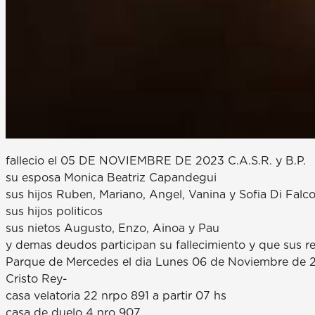
fallecio el 05 DE NOVIEMBRE DE 2023 C.A.S.R. y B.P.
su esposa Monica Beatriz Capandegui
sus hijos Ruben, Mariano, Angel, Vanina y Sofia Di Falc
sus hijos politicos
sus nietos Augusto, Enzo, Ainoa y Pau
y demas deudos participan su fallecimiento y que sus r
Parque de Mercedes el dia Lunes 06 de Noviembre de 202
Cristo Rey-
casa velatoria 22 nrpo 891 a partir 07 hs
casa de duelo 4 nro 907