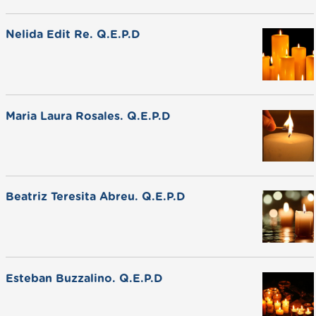
Nelida Edit Re. Q.E.P.D
Maria Laura Rosales. Q.E.P.D
Beatriz Teresita Abreu. Q.E.P.D
Esteban Buzzalino. Q.E.P.D