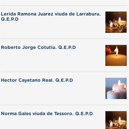
Lerida Ramona Juarez viuda de Larraburu.
Q.E.P.D
Roberto Jorge Cotutiu. Q.E.P.D
Hector Cayetano Real. Q.E.P.D
Norma Gales viuda de Tessoro. Q.E.P.D