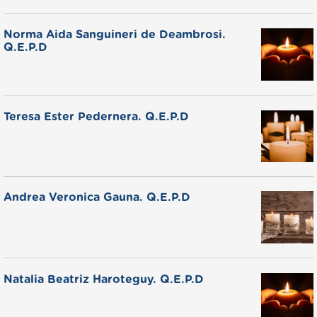
Norma Aida Sanguineri de Deambrosi.
Q.E.P.D
Teresa Ester Pedernera. Q.E.P.D
Andrea Veronica Gauna. Q.E.P.D
Natalia Beatriz Haroteguy. Q.E.P.D