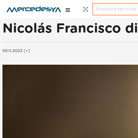
Nicolás Francisco di
05.11.2023
[+]