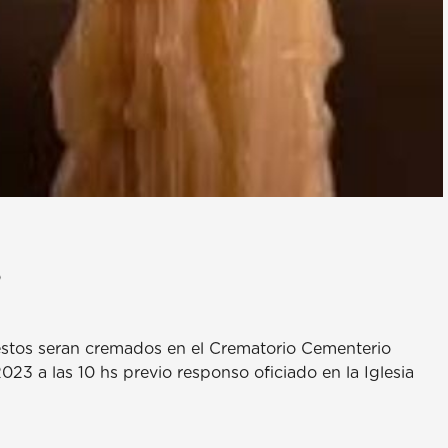
o
estos seran cremados en el Crematorio Cementerio
3 a las 10 hs previo responso oficiado en la Iglesia