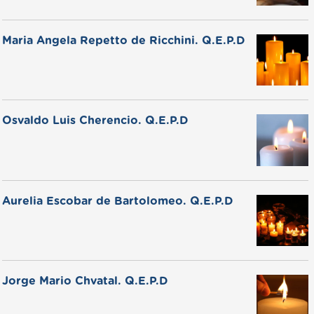
Maria Angela Repetto de Ricchini. Q.E.P.D
Osvaldo Luis Cherencio. Q.E.P.D
Aurelia Escobar de Bartolomeo. Q.E.P.D
Jorge Mario Chvatal. Q.E.P.D