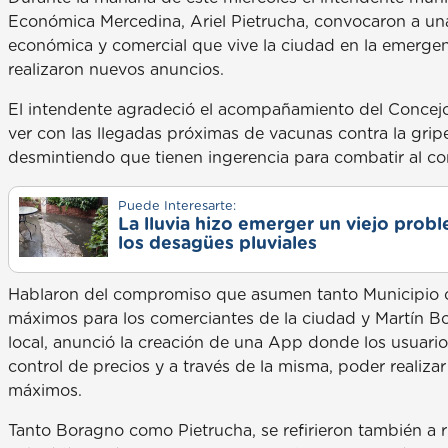
Económica Mercedina, Ariel Pietrucha, convocaron a una 
económica y comercial que vive la ciudad en la emergenc
realizaron nuevos anuncios.
El intendente agradeció el acompañamiento del Concejo 
ver con las llegadas próximas de vacunas contra la grip
desmintiendo que tienen ingerencia para combatir al co
Puede Interesarte:
La lluvia hizo emerger un viejo prob
los desagües pluviales
Hablaron del compromiso que asumen tanto Municipio co
máximos para los comerciantes de la ciudad y Martín Bo
local, anunció la creación de una App donde los usuarios
control de precios y a través de la misma, poder realiza
máximos.
Tanto Boragno como Pietrucha, se refirieron también a r