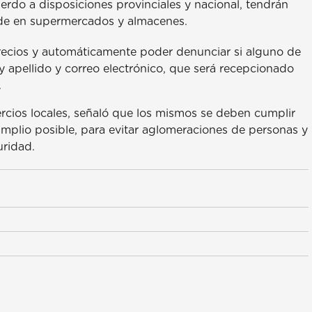
erdo a disposiciones provinciales y nacional, tendrán
ede en supermercados y almacenes.
recios y automáticamente poder denunciar si alguno de
apellido y correo electrónico, que será recepcionado
.
ercios locales, señaló que los mismos se deben cumplir
amplio posible, para evitar aglomeraciones de personas y
uridad.