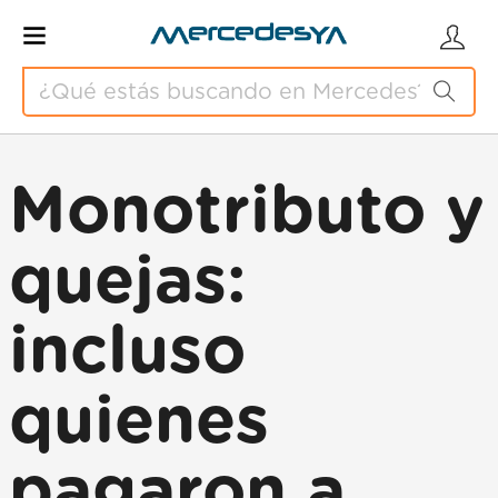
Monotributo y
quejas:
incluso
quienes
pagaron a