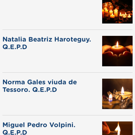
Natalia Beatriz Haroteguy.
Q.E.P.D
Norma Gales viuda de
Tessoro. Q.E.P.D
Miguel Pedro Volpini.
Q.E.P.D