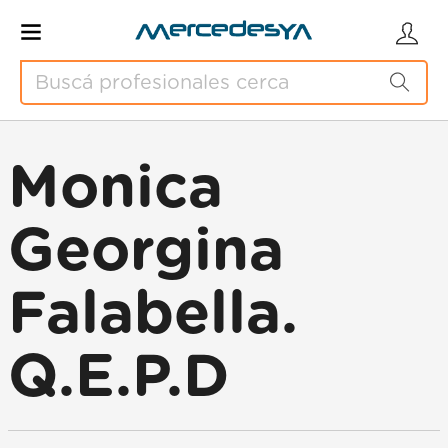
Monica
Georgina
Falabella.
Q.E.P.D