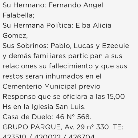
Su Hermano: Fernando Angel
Falabella;
Su Hermana Política: Elba Alicia
Gomez,
Sus Sobrinos: Pablo, Lucas y Ezequiel
y demás familiares participan a sus
relaciones su fallecimiento y que sus
restos seran inhumados en el
Cementerio Municipal previo
Responso que se oficiara a las 15,00
Hs en la Iglesia San Luis.
Casa de Duelo: 46 N° 568.
GRUPO PARQUE, Av. 29 nº 330. TE:
423510 / 420022 / 426704.