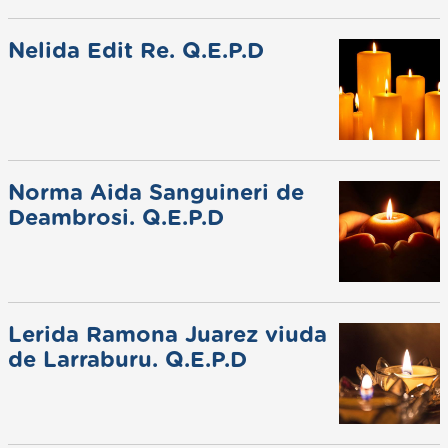
Nelida Edit Re. Q.E.P.D
Norma Aida Sanguineri de
Deambrosi. Q.E.P.D
Lerida Ramona Juarez viuda
de Larraburu. Q.E.P.D