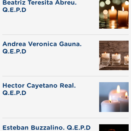
Beatriz Teresita Abreu.
Q.E.P.D
Andrea Veronica Gauna.
Q.E.P.D
Hector Cayetano Real.
Q.E.P.D
Esteban Buzzalino. Q.E.P.D