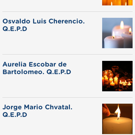
Osvaldo Luis Cherencio.
Q.E.P.D
Aurelia Escobar de
Bartolomeo. Q.E.P.D
Jorge Mario Chvatal.
Q.E.P.D