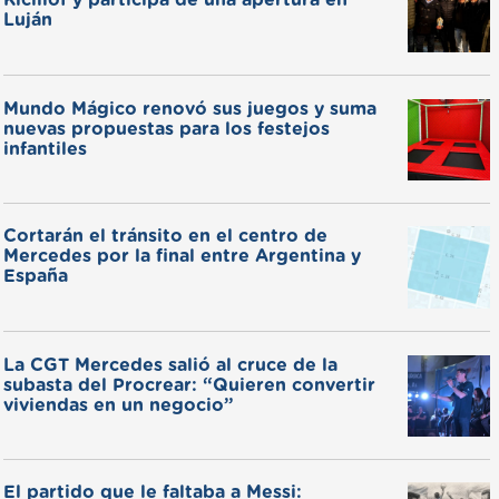
Kicillof y participa de una apertura en
Luján
Mundo Mágico renovó sus juegos y suma
nuevas propuestas para los festejos
infantiles
Cortarán el tránsito en el centro de
Mercedes por la final entre Argentina y
España
La CGT Mercedes salió al cruce de la
subasta del Procrear: “Quieren convertir
viviendas en un negocio”
El partido que le faltaba a Messi: