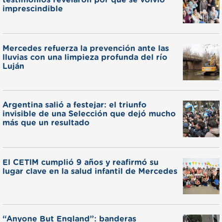
testimonios revelaron por qué se volvió
imprescindible
Mercedes refuerza la prevención ante las
lluvias con una limpieza profunda del río
Luján
Argentina salió a festejar: el triunfo
invisible de una Selección que dejó mucho
más que un resultado
El CETIM cumplió 9 años y reafirmó su
lugar clave en la salud infantil de Mercedes
“Anyone But England”: banderas