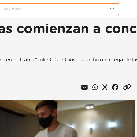
lias comienzan a conc
do en el Teatro “Julio César Gioscio” se hizo entrega de la