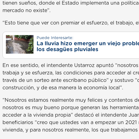
tienen sueños, donde el Estado implementa una política p
mercado no existe”.
“Esto tiene que ver con premiar el esfuerzo, el trabajo, e
Puede Interesarte:
La lluvia hizo emerger un viejo prob
los desagües pluviales
En ese sentido, el intendente Ustarroz apuntó “nosotros
trabaja y se esfuerza, las condiciones para acceder al c
través de un sorteo ante escribano público” y sostuvo “
construcción, y de esa manera la economía local”.
“Nosotros estamos realmente muy felices y contentos de
nosotros es muy bueno porque generan las herramientas
acceder a la vivienda propia” destacó el intendente Juan 
beneficiarios “creo que ustedes van a empezar un 202
vivienda, y para nosotros realmente, los que trabajamos a