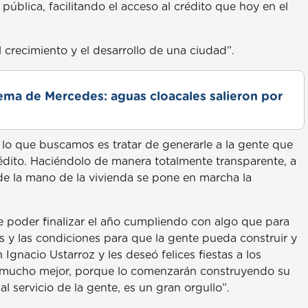
ública, facilitando el acceso al crédito que hoy en el
l crecimiento y el desarrollo de una ciudad”.
lema de Mercedes: aguas cloacales salieron por
 lo que buscamos es tratar de generarle a la gente que
rédito. Haciéndolo de manera totalmente transparente, a
de la mano de la vivienda se pone en marcha la
 poder finalizar el año cumpliendo con algo que para
 y las condiciones para que la gente pueda construir y
Ignacio Ustarroz y les deseó felices fiestas a los
1 mucho mejor, porque lo comenzarán construyendo su
l servicio de la gente, es un gran orgullo”.