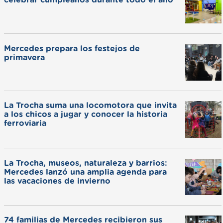
celebrar cumpleaños durante todo el año
Mercedes prepara los festejos de
primavera
La Trocha suma una locomotora que invita
a los chicos a jugar y conocer la historia
ferroviaria
La Trocha, museos, naturaleza y barrios:
Mercedes lanzó una amplia agenda para
las vacaciones de invierno
74 familias de Mercedes recibieron sus