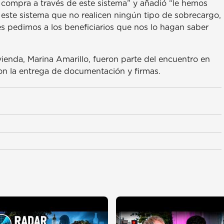
a compra a través de este sistema” y añadió “le hemos
este sistema que no realicen ningún tipo de sobrecargo,
es pedimos a los beneficiarios que nos lo hagan saber
 vivienda, Marina Amarillo, fueron parte del encuentro en
con la entrega de documentación y firmas.