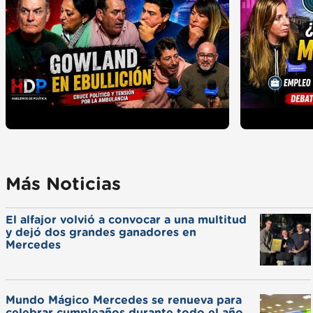
Más Noticias
El alfajor volvió a convocar a una multitud
y dejó dos grandes ganadores en
Mercedes
Mundo Mágico Mercedes se renueva para