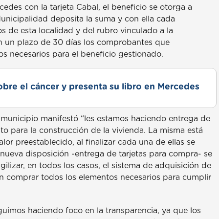
des con la tarjeta Cabal, el beneficio se otorga a
unicipalidad deposita la suma y con ella cada
s de esta localidad y del rubro vinculado a la
en un plazo de 30 días los comprobantes que
s necesarios para el beneficio gestionado.
obre el cáncer y presenta su libro en Mercedes
l municipio manifestó “les estamos haciendo entrega de
dito para la construcción de la vivienda. La misma está
lor preestablecido, al finalizar cada una de ellas se
a nueva disposición -entrega de tarjetas para compra- se
gilizar, en todos los casos, el sistema de adquisición de
an comprar todos los elementos necesarios para cumplir
uimos haciendo foco en la transparencia, ya que los