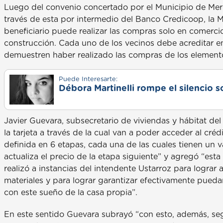
Luego del convenio concertado por el Municipio de Merce
través de esta por intermedio del Banco Credicoop, la M
beneficiario puede realizar las compras solo en comercio
construcción. Cada uno de los vecinos debe acreditar 
demuestren haber realizado las compras de los elemento
Puede Interesarte:
Débora Martinelli rompe el silencio s
Javier Guevara, subsecretario de viviendas y hábitat de
la tarjeta a través de la cual van a poder acceder al cré
definida en 6 etapas, cada una de las cuales tienen un va
actualiza el precio de la etapa siguiente” y agregó “est
realizó a instancias del intendente Ustarroz para lograr a
materiales y para lograr garantizar efectivamente pued
con este sueño de la casa propia”.
En este sentido Guevara subrayó “con esto, además, seg