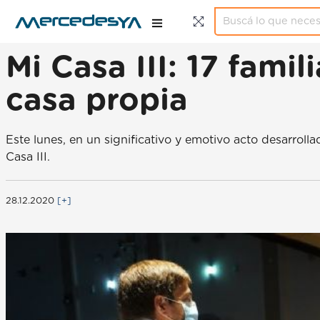
Mi Casa III: 17 fami
casa propia
Este lunes, en un significativo y emotivo acto desarrolla
Casa III.
28.12.2020
[+]