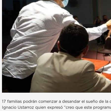
17 familias podrán comenzar a desandar el sueño de la c
Ignacio Ustarroz quien expresó “creo que este programa