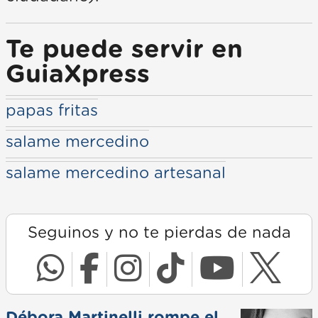
Te puede servir en
GuiaXpress
papas fritas
salame mercedino
salame mercedino artesanal
Seguinos y no te pierdas de nada
Débora Martinelli rompe el