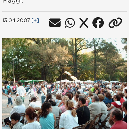
Maggi.
13.04.2007
[+]