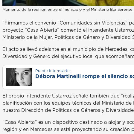
Momento de la reunión entre el municipio y el Ministerio Bonaerense
“Firmamos el convenio “Comunidades sin Violencias” para
proyecto “Casa Abierta” comentó el intendente Ustarroz 
Ministerio de la Mujer, Políticas de Género y Diversidad
El acto se llevó adelante en el municipio de Mercedes, c
Diversidad y Género del ejecutivo local que acompañaro
Puede Interesarte:
Débora Martinelli rompe el silencio s
El propio intendente Ustarroz señaló también que “real
planificación con los equipos técnicos del Ministerio de 
nuestra Dirección de Políticas de Géneros y Diversidades,
“Casa Abierta” es un dispositivo destinado a alojar y a
región y en Mercedes se está proyectando su creación p