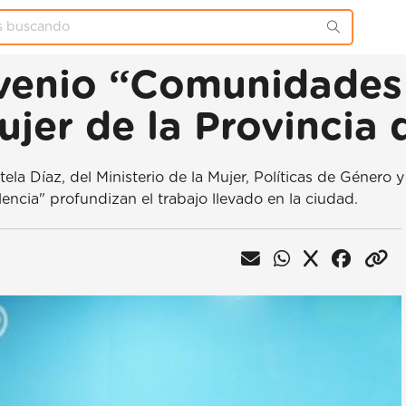
venio “Comunidades s
Mujer de la Provincia
ela Díaz, del Ministerio de la Mujer, Políticas de Género 
ncia" profundizan el trabajo llevado en la ciudad.