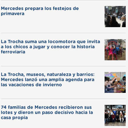
Mercedes prepara los festejos de
primavera
La Trocha suma una locomotora que invita
a los chicos a jugar y conocer la historia
ferroviaria
La Trocha, museos, naturaleza y barrios:
Mercedes lanzó una amplia agenda para
las vacaciones de invierno
74 familias de Mercedes recibieron sus
lotes y dieron un paso decisivo hacia la
casa propia