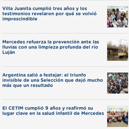
Villa Juanita cumplió tres años y los
testimonios revelaron por qué se volvió
imprescindible
Mercedes refuerza la prevención ante las
lluvias con una limpieza profunda del río
Luján
Argentina salió a festejar: el triunfo
invisible de una Selección que dejó mucho
más que un resultado
El CETIM cumplió 9 años y reafirmó su
lugar clave en la salud infantil de Mercedes