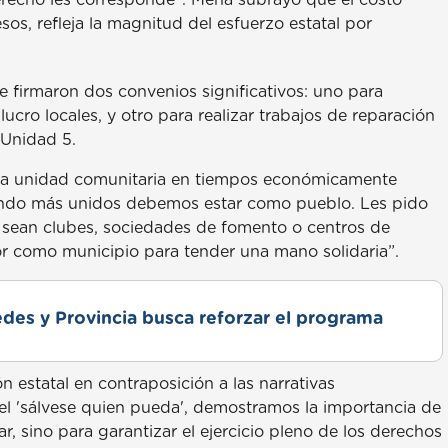
sos, refleja la magnitud del esfuerzo estatal por
se firmaron dos convenios significativos: uno para
 lucro locales, y otro para realizar trabajos de reparación
 Unidad 5.
 la unidad comunitaria en tiempos económicamente
cuando más unidos debemos estar como pueblo. Les pido
 sean clubes, sociedades de fomento o centros de
abor como municipio para tender una mano solidaria”.
des y Provincia busca reforzar el programa
n estatal en contraposición a las narrativas
el 'sálvese quien pueda', demostramos la importancia de
ar, sino para garantizar el ejercicio pleno de los derechos