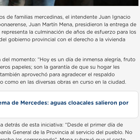
s de familias mercedinas, el intendente Juan Ignacio
bonaerense, Juan Martín Mena, presidieron la entrega de
 representa la culminación de años de esfuerzo para los
el gobierno provincial con el derecho a la vivienda
a del momento: “Hoy es un día de inmensa alegría, fruto
eros papeles; son la garantía de que su hogar les
l también aprovechó para agradecer el respaldo
to como en las diversas obras en curso en la ciudad.
lema de Mercedes: aguas cloacales salieron por
a detrás de esta iniciativa: “Desde el primer día de
anía General de la Provincia al servicio del pueblo. No
recho les corresponde”. Mena subrayó que el costo